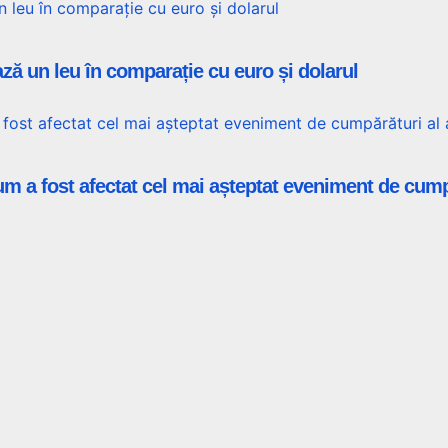
ză un leu în comparație cu euro și dolarul
m a fost afectat cel mai așteptat eveniment de cumpă