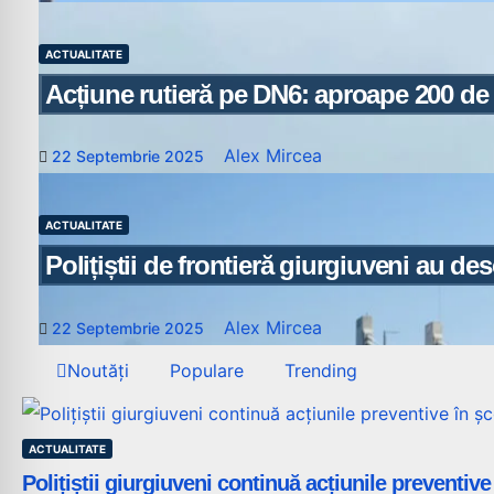
ACTUALITATE
Acțiune rutieră pe DN6: aproape 200 de ș
Alex Mircea
22 Septembrie 2025
ACTUALITATE
Polițiștii de frontieră giurgiuveni au d
Alex Mircea
22 Septembrie 2025
Noutăți
Populare
Trending
ACTUALITATE
Polițiștii giurgiuveni continuă acțiunile preventive 