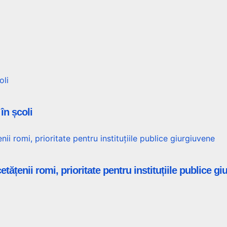
în școli
tățenii romi, prioritate pentru instituțiile publice g