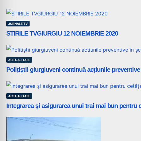
JURNALE TV
STIRILE TVGIURGIU 12 NOIEMBRIE 2020
ACTUALITATE
Polițiștii giurgiuveni continuă acțiunile preventive 
ACTUALITATE
Integrarea și asigurarea unui trai mai bun pentru ce