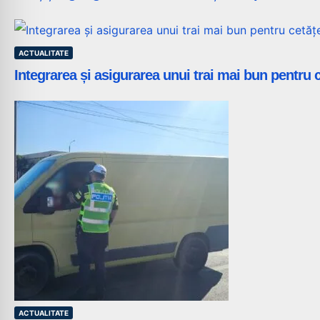
ACTUALITATE
Integrarea și asigurarea unui trai mai bun pentru ce
ACTUALITATE