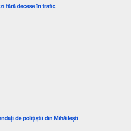
 fără decese în trafic
ați de polițiștii din Mihăilești