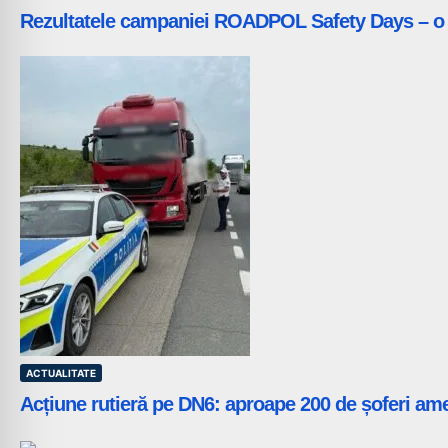
Rezultatele campaniei ROADPOL Safety Days – o zi
ACTUALITATE
Acțiune rutieră pe DN6: aproape 200 de șoferi amend