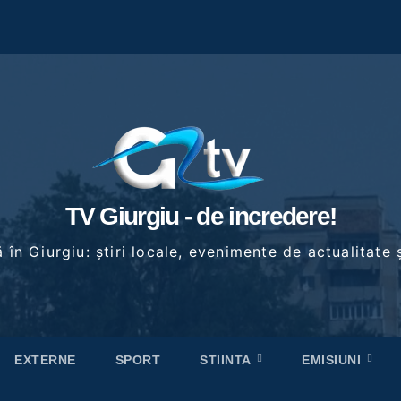
TV Giurgiu - de incredere!
în Giurgiu: știri locale, evenimente de actualitate ș
EXTERNE
SPORT
STIINTA
EMISIUNI