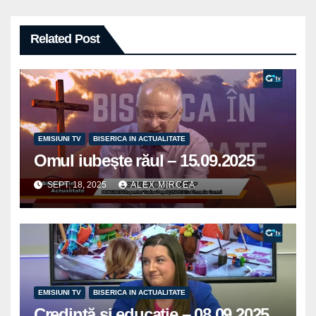
Related Post
EMISIUNI TV
BISERICA IN ACTUALITATE
Omul iubeşte răul – 15.09.2025
SEPT. 18, 2025
ALEX MIRCEA
EMISIUNI TV
BISERICA IN ACTUALITATE
Credinţă şi educaţie – 08.09.2025