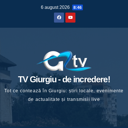
Skip
6 august 2026
8:46
to
content
TV Giurgiu - de incredere!
Tot ce contează în Giurgiu: știri locale, evenimente
de actualitate și transmisii live