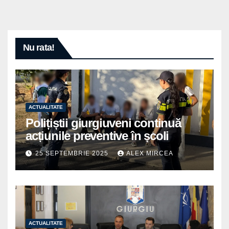
Nu rata!
ACTUALITATE
Polițiștii giurgiuveni continuă
acțiunile preventive în școli
25 SEPTEMBRIE 2025
ALEX MIRCEA
ACTUALITATE