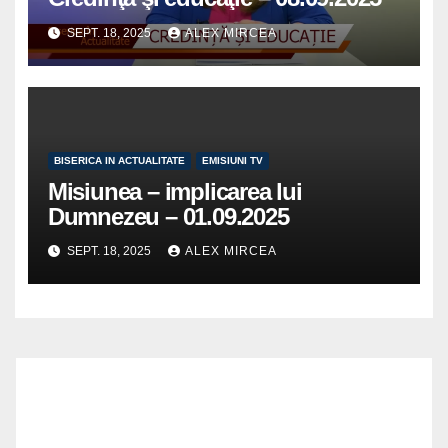
SEPT. 18, 2025
ALEX MIRCEA
BISERICA IN ACTUALITATE
EMISIUNI TV
Misiunea – implicarea lui
Dumnezeu – 01.09.2025
SEPT. 18, 2025
ALEX MIRCEA