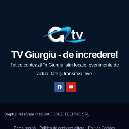
TV Giurgiu - de incredere!
Tot ce contează în Giurgiu: știri locale, evenimente de
actualitate și transmisii live
Prima pagină
Politica de confidentialitate
Politica Cookies