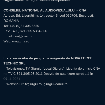
CONSILIUL NAȚIONAL AL AUDIOVIZUALULUI – CNA
Adresa: Bd. Libertății nr. 14, sector 5, cod 050706, București,
ROMÂNIA
Tel:
+40 (0)21 305 5350
Fax: +40 (0)21 305 5354 / 56
Email:
cna@cna.ro
Web:
www.cna.ro
Lista serviciilor de programe asigurate de NOVA FORCE
TECHNIC SRL
– Televiziunea TV Giurgiu (Local Giurgiu), Licența de emisie CNA
nr. TV-C 591.3/05.05.2011 Decizia de autorizare aprobată în
09.11.2021
– Website-uri: tvgiurgiu.ro, giurgiuveanul.ro