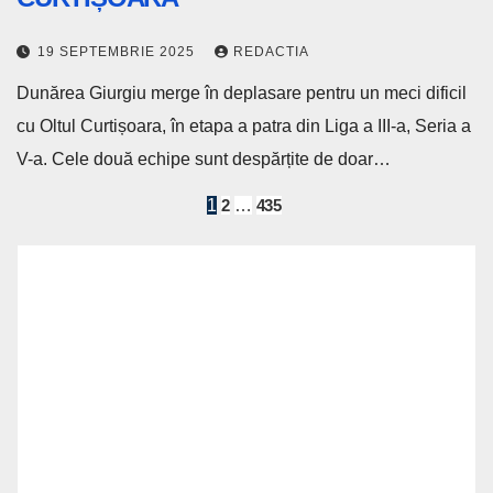
19 SEPTEMBRIE 2025
REDACTIA
Dunărea Giurgiu merge în deplasare pentru un meci dificil
cu Oltul Curtișoara, în etapa a patra din Liga a III-a, Seria a
V-a. Cele două echipe sunt despărțite de doar…
Paginație
1
2
…
435
articole