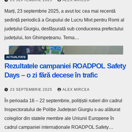
Marți, 23 septembrie 2025, a avut loc cea mai recentă
ședință periodică a Grupului de Lucru Mixt pentru Romi al
județului Giurgiu, desfășurată sub conducerea prefectului
județului, Ion Ghimpețeanu. Tema…
ACTUALITATE
Rezultatele campaniei ROADPOL Safety
Days – o zi fără decese în trafic
23 SEPTEMBRIE 2025
ALEX MIRCEA
În perioada 16 – 22 septembrie, polițiștii rutieri din cadrul
Inspectoratului de Poliție Județean Giurgiu s-au alăturat
colegilor din statele membre ale Uniunii Europene în
cadrul campaniei internaționale ROADPOL Safety…