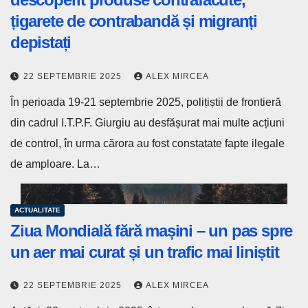
țigarete de contrabandă și migranți
depistați
22 SEPTEMBRIE 2025
ALEX MIRCEA
În perioada 19-21 septembrie 2025, polițiștii de frontieră
din cadrul I.T.P.F. Giurgiu au desfășurat mai multe acțiuni
de control, în urma cărora au fost constatate fapte ilegale
de amploare. La…
ACTUALITATE
Ziua Mondială fără mașini – un pas spre
un aer mai curat și un trafic mai liniștit
22 SEPTEMBRIE 2025
ALEX MIRCEA