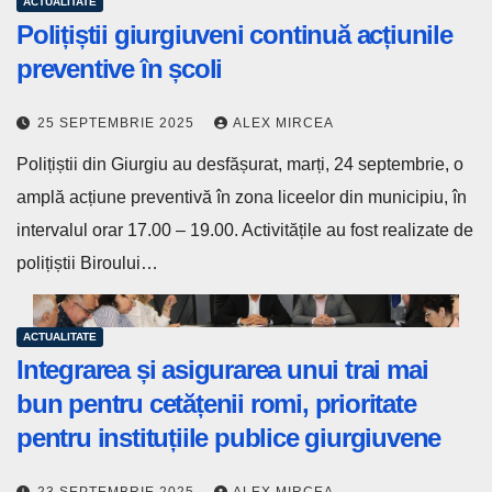
ACTUALITATE
Polițiștii giurgiuveni continuă acțiunile
preventive în școli
25 SEPTEMBRIE 2025
ALEX MIRCEA
Polițiștii din Giurgiu au desfășurat, marți, 24 septembrie, o
amplă acțiune preventivă în zona liceelor din municipiu, în
intervalul orar 17.00 – 19.00. Activitățile au fost realizate de
polițiștii Biroului…
ACTUALITATE
Integrarea și asigurarea unui trai mai
bun pentru cetățenii romi, prioritate
pentru instituțiile publice giurgiuvene
23 SEPTEMBRIE 2025
ALEX MIRCEA