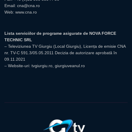
Email:
cna@cna.ro
Web:
www.cna.ro
Lista serviciilor de programe asigurate de NOVA FORCE
TECHNIC SRL
– Televiziunea TV Giurgiu (Local Giurgiu), Licența de emisie CNA
nr. TV-C 591.3/05.05.2011 Decizia de autorizare aprobată în
09.11.2021
– Website-uri: tvgiurgiu.ro, giurgiuveanul.ro