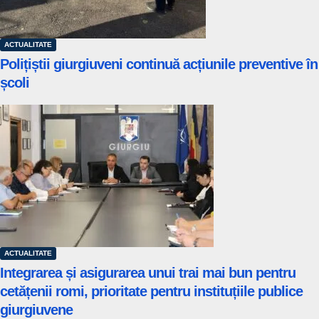
ACTUALITATE
Polițiștii giurgiuveni continuă acțiunile preventive în
școli
ACTUALITATE
Integrarea și asigurarea unui trai mai bun pentru
cetățenii romi, prioritate pentru instituțiile publice
giurgiuvene