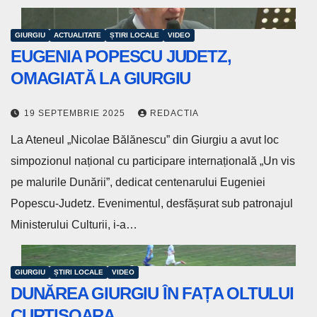
GIURGIU
ACTUALITATE
ȘTIRI LOCALE
VIDEO
EUGENIA POPESCU JUDETZ,
OMAGIATĂ LA GIURGIU
19 SEPTEMBRIE 2025
REDACTIA
La Ateneul „Nicolae Bălănescu” din Giurgiu a avut loc
simpozionul național cu participare internațională „Un vis
pe malurile Dunării”, dedicat centenarului Eugeniei
Popescu-Judetz. Evenimentul, desfășurat sub patronajul
Ministerului Culturii, i-a…
GIURGIU
ȘTIRI LOCALE
VIDEO
DUNĂREA GIURGIU ÎN FAȚA OLTULUI
CURTIȘOARA