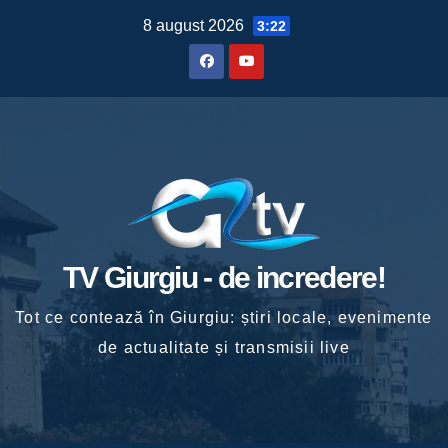
Skip
8 august 2026
3:22
to
content
TV Giurgiu - de incredere!
Tot ce contează în Giurgiu: știri locale, evenimente
de actualitate și transmisii live