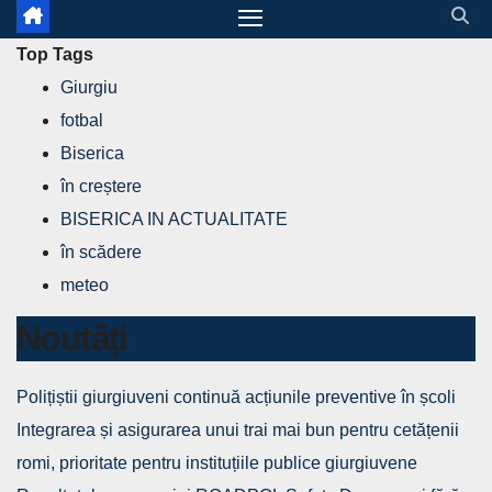
Top Tags
Giurgiu
fotbal
Biserica
în creștere
BISERICA IN ACTUALITATE
în scădere
meteo
Noutăți
Polițiștii giurgiuveni continuă acțiunile preventive în școli
Integrarea și asigurarea unui trai mai bun pentru cetățenii
romi, prioritate pentru instituțiile publice giurgiuvene