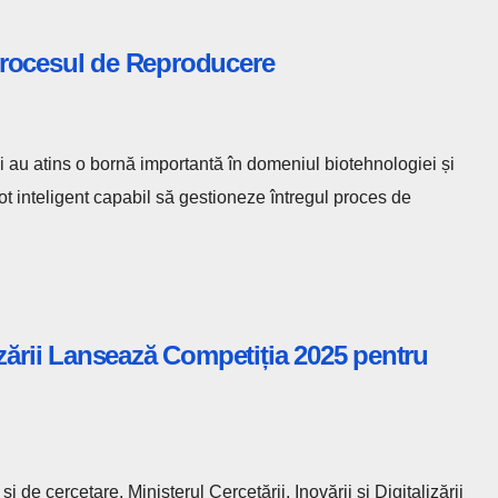
Procesul de Reproducere
zi au atins o bornă importantă în domeniul biotehnologiei și
bot inteligent capabil să gestioneze întregul proces de
alizării Lansează Competiția 2025 pentru
de cercetare, Ministerul Cercetării, Inovării și Digitalizării