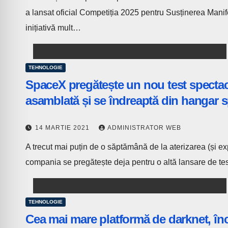
a lansat oficial Competiția 2025 pentru Susținerea Manife
inițiativă mult…
TEHNOLOGIE
SpaceX pregătește un nou test spectac
asamblată și se îndreaptă din hangar 
14 MARTIE 2021
ADMINISTRATOR WEB
A trecut mai puțin de o săptămână de la aterizarea (și e
compania se pregătește deja pentru o altă lansare de te
TEHNOLOGIE
Cea mai mare platformă de darknet, înc