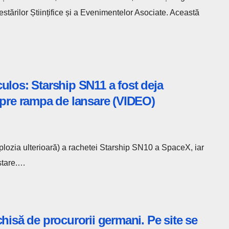
stărilor Științifice și a Evenimentelor Asociate. Această
ulos: Starship SN11 a fost deja
spre rampa de lansare (VIDEO)
xplozia ulterioară) a rachetei Starship SN10 a SpaceX, iar
stare.…
hisă de procurorii germani. Pe site se