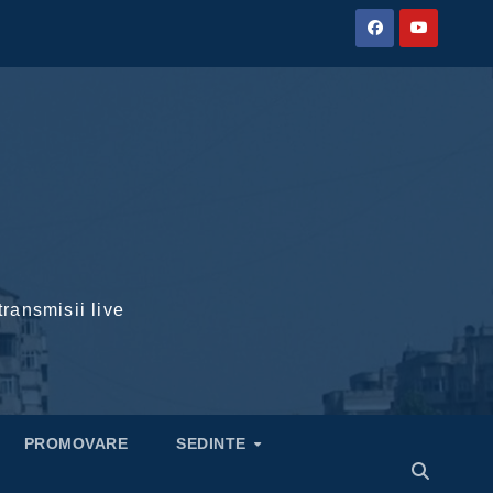
transmisii live
PROMOVARE
SEDINTE