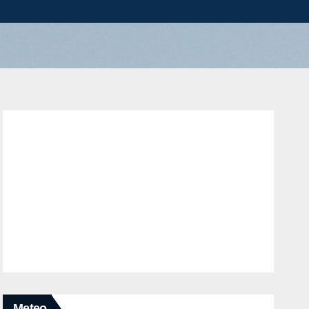
Meteo