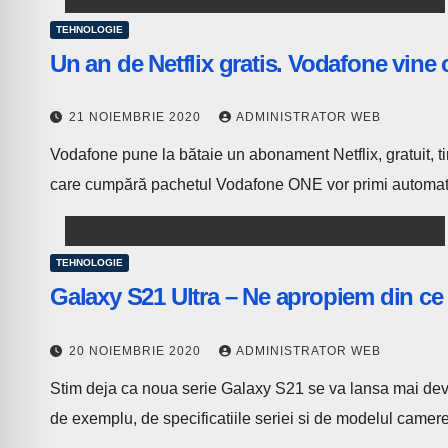
TEHNOLOGIE
Un an de Netflix gratis. Vodafone vine 
21 NOIEMBRIE 2020
ADMINISTRATOR WEB
Vodafone pune la bătaie un abonament Netflix, gratuit, t
care cumpără pachetul Vodafone ONE vor primi autom
TEHNOLOGIE
Galaxy S21 Ultra – Ne apropiem din ce i
20 NOIEMBRIE 2020
ADMINISTRATOR WEB
Stim deja ca noua serie Galaxy S21 se va lansa mai devre
de exemplu, de specificatiile seriei si de modelul came