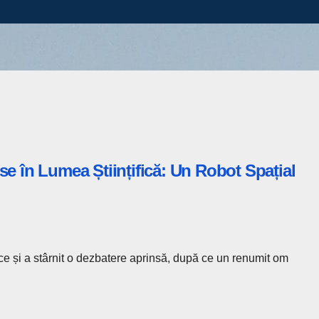
e în Lumea Științifică: Un Robot Spațial
fice și a stârnit o dezbatere aprinsă, după ce un renumit om