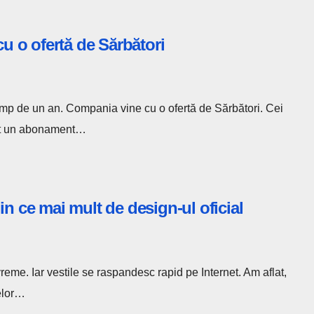
cu o ofertă de Sărbători
imp de un an. Compania vine cu o ofertă de Sărbători. Cei
at un abonament…
n ce mai mult de design-ul oficial
me. Iar vestile se raspandesc rapid pe Internet. Am aflat,
relor…