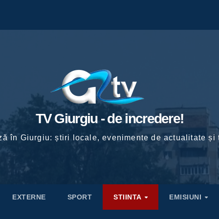
TV Giurgiu - de incredere!
ă în Giurgiu: știri locale, evenimente de actualitate și 
EXTERNE
SPORT
STIINTA
EMISIUNI