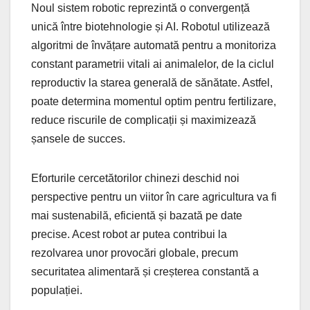
Noul sistem robotic reprezintă o convergență
unică între biotehnologie și AI. Robotul utilizează
algoritmi de învățare automată pentru a monitoriza
constant parametrii vitali ai animalelor, de la ciclul
reproductiv la starea generală de sănătate. Astfel,
poate determina momentul optim pentru fertilizare,
reduce riscurile de complicații și maximizează
șansele de succes.
Eforturile cercetătorilor chinezi deschid noi
perspective pentru un viitor în care agricultura va fi
mai sustenabilă, eficientă și bazată pe date
precise. Acest robot ar putea contribui la
rezolvarea unor provocări globale, precum
securitatea alimentară și creșterea constantă a
populației.