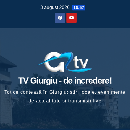
Skip
3 august 2026
16:57
to
content
TV Giurgiu - de incredere!
Tot ce contează în Giurgiu: știri locale, evenimente
de actualitate și transmisii live