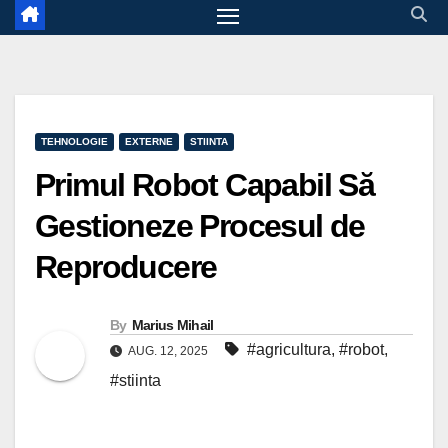
TEHNOLOGIE
EXTERNE
STIINTA
Primul Robot Capabil Să
Gestioneze Procesul de
Reproducere
By
Marius Mihail
#agricultura
,
#robot
,
AUG. 12, 2025
#stiinta