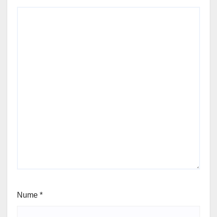
Nume
*