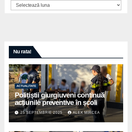
Arhive
Nu rata!
ACTUALITATE
Polițiștii giurgiuveni continuă
acțiunile preventive în școli
25 SEPTEMBRIE 2025
ALEX MIRCEA