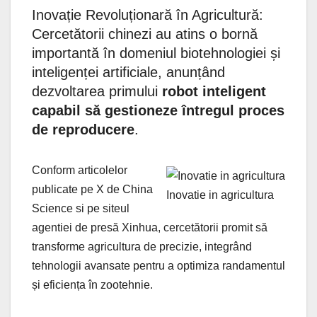
Inovație Revoluționară în Agricultură:
Cercetătorii chinezi au atins o bornă
importantă în domeniul biotehnologiei și
inteligenței artificiale, anunțând
dezvoltarea primului
robot inteligent
capabil să gestioneze întregul proces
de reproducere
.
Conform articolelor
publicate pe X de China
Inovatie in agricultura
Science si pe siteul
agentiei de presă Xinhua, cercetătorii promit să
transforme agricultura de precizie, integrând
tehnologii avansate pentru a optimiza randamentul
și eficiența în zootehnie.