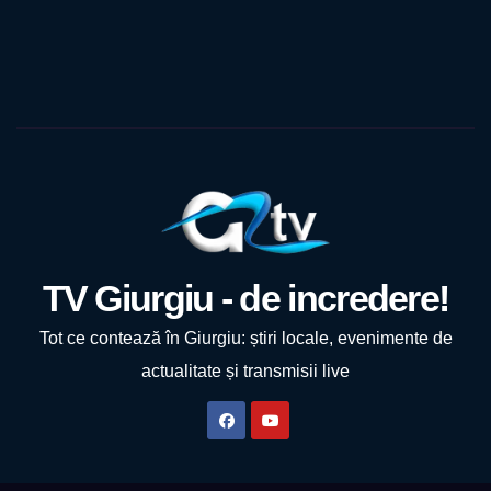
TV Giurgiu - de incredere!
Tot ce contează în Giurgiu: știri locale, evenimente de
actualitate și transmisii live