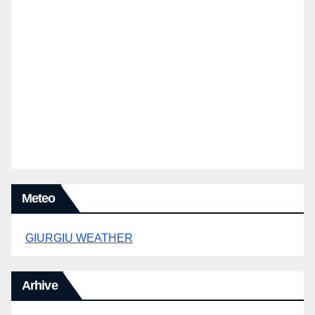
Meteo
GIURGIU WEATHER
Arhive