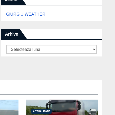
GIURGIU WEATHER
Arhive
Arhive
ACTUALITATE