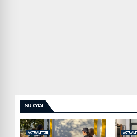
Nu rata!
ACTUALITATE
ACTUALI