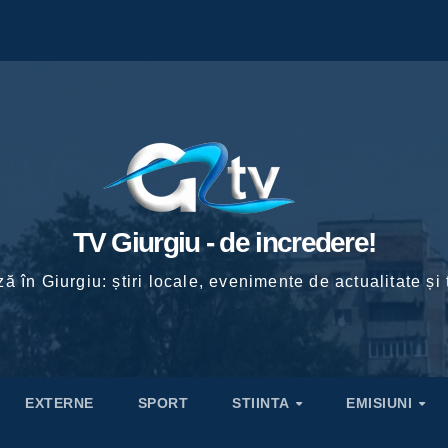
TV Giurgiu - de incredere!
ă în Giurgiu: știri locale, evenimente de actualitate și 
EXTERNE
SPORT
STIINTA
EMISIUNI