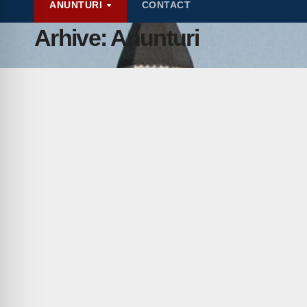
ANUNTURI
CONTACT
Arhive:
Anunturi