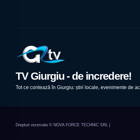
TV Giurgiu - de incredere!
Tot ce contează în Giurgiu: știri locale, evenimente de act