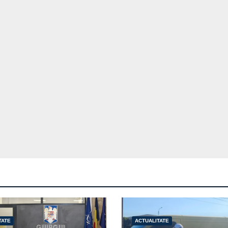
TATE
ACTUALITATE