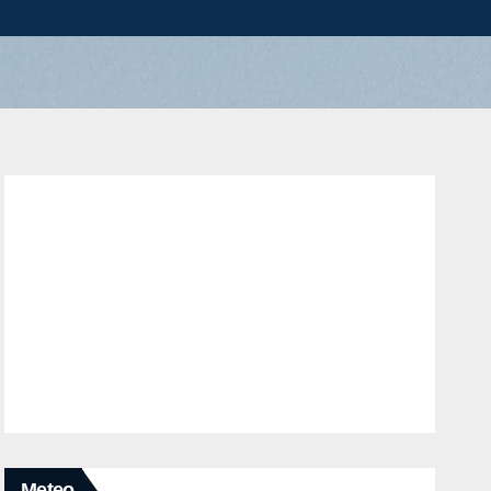
Meteo