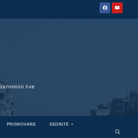
transmisii live
PROMOVARE
SEDINTE