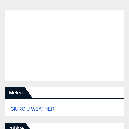
Meteo
GIURGIU WEATHER
Arhive