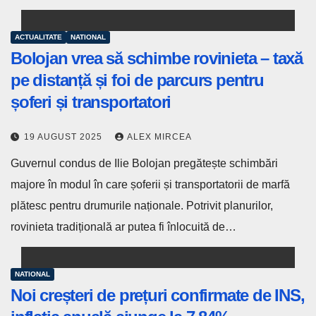
ACTUALITATE
NATIONAL
Bolojan vrea să schimbe rovinieta – taxă
pe distanță și foi de parcurs pentru
șoferi și transportatori
19 AUGUST 2025
ALEX MIRCEA
Guvernul condus de Ilie Bolojan pregătește schimbări
majore în modul în care șoferii și transportatorii de marfă
plătesc pentru drumurile naționale. Potrivit planurilor,
rovinieta tradițională ar putea fi înlocuită de…
NATIONAL
Noi creșteri de prețuri confirmate de INS,