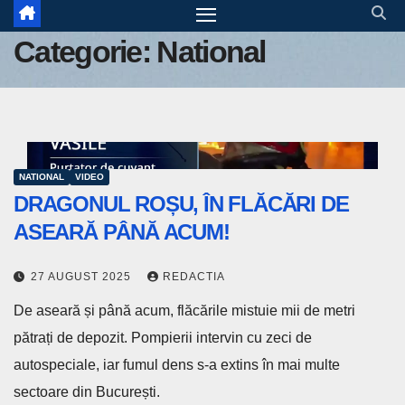
Categorie:
National
NATIONAL
VIDEO
DRAGONUL ROȘU, ÎN FLĂCĂRI DE
ASEARĂ PÂNĂ ACUM!
27 AUGUST 2025
REDACTIA
De aseară și până acum, flăcările mistuie mii de metri
pătrați de depozit. Pompierii intervin cu zeci de
autospeciale, iar fumul dens s-a extins în mai multe
sectoare din București.