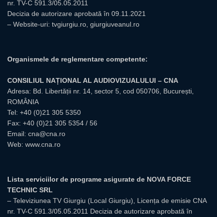
nr. TV-C 591.3/05.05.2011
Decizia de autorizare aprobată în 09.11.2021
– Website-uri:
tvgiurgiu.ro
,
giurgiuveanul.ro
Organismele de reglementare competente:
CONSILIUL NAȚIONAL AL AUDIOVIZUALULUI – CNA
Adresa: Bd. Libertății nr. 14, sector 5, cod 050706, București,
ROMÂNIA
Tel:
+40 (0)21 305 5350
Fax: +40 (0)21 305 5354 / 56
Email:
cna@cna.ro
Web:
www.cna.ro
Lista serviciilor de programe asigurate de NOVA FORCE
TECHNIC SRL
– Televiziunea TV Giurgiu (Local Giurgiu), Licența de emisie CNA
nr. TV-C 591.3/05.05.2011 Decizia de autorizare aprobată în