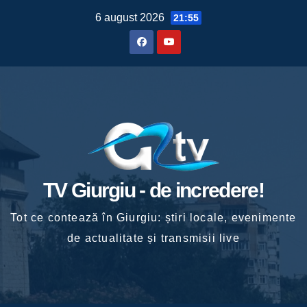
Skip
6 august 2026
21:55
to
content
TV Giurgiu - de incredere!
Tot ce contează în Giurgiu: știri locale, evenimente
de actualitate și transmisii live