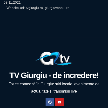
09.11.2021
– Website-uri: tvgiurgiu.ro, giurgiuveanul.ro
TV Giurgiu - de incredere!
Tot ce contează în Giurgiu: știri locale, evenimente de
actualitate și transmisii live