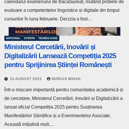
calendarul examenului de Bacalaureat, mutând probele de
evaluare a competențelor lingvistice și digitale din timpul
cursurilor în luna februarie. Decizia a fost…
NATIONAL
STIINTA
TEHNOLOGIE
Ministerul Cercetării, Inovării și
Digitalizării Lansează Competiția 2025
pentru Sprijinirea Științei Românești
10 AUGUST 2025
MARIUS MIHAIL
Într-o mișcare importantă pentru comunitatea academică și
de cercetare, Ministerul Cercetării, Inovării și Digitalizării a
lansat oficial Competiția 2025 pentru Susținerea
Manifestărilor Științifice și a Evenimentelor Asociate.
Această inițiativă mult…