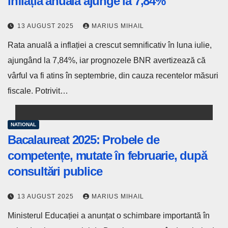
inflația anuală ajunge la 7,84%
13 AUGUST 2025
MARIUS MIHAIL
Rata anuală a inflației a crescut semnificativ în luna iulie,
ajungând la 7,84%, iar prognozele BNR avertizează că
vârful va fi atins în septembrie, din cauza recentelor măsuri
fiscale. Potrivit…
NATIONAL
Bacalaureat 2025: Probele de
competențe, mutate în februarie, după
consultări publice
13 AUGUST 2025
MARIUS MIHAIL
Ministerul Educației a anunțat o schimbare importantă în