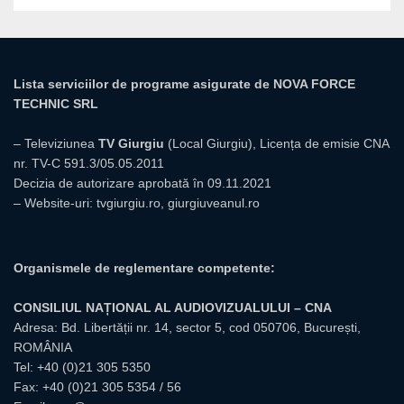
Lista serviciilor de programe asigurate de NOVA FORCE
TECHNIC SRL
– Televiziunea
TV Giurgiu
(Local Giurgiu), Licența de emisie CNA
nr. TV-C 591.3/05.05.2011
Decizia de autorizare aprobată în 09.11.2021
– Website-uri:
tvgiurgiu.ro
,
giurgiuveanul.ro
Organismele de reglementare competente:
CONSILIUL NAȚIONAL AL AUDIOVIZUALULUI – CNA
Adresa: Bd. Libertății nr. 14, sector 5, cod 050706, București,
ROMÂNIA
Tel:
+40 (0)21 305 5350
Fax: +40 (0)21 305 5354 / 56