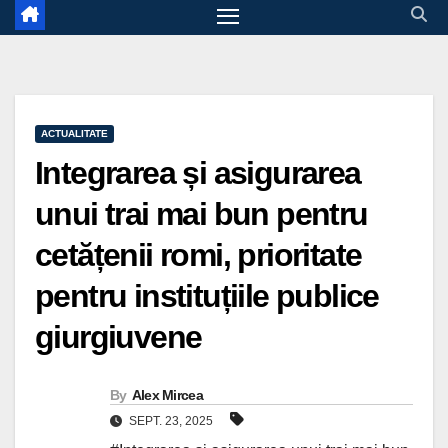
ACTUALITATE
Integrarea și asigurarea
unui trai mai bun pentru
cetățenii romi, prioritate
pentru instituțiile publice
giurgiuvene
By
Alex Mircea
SEPT. 23, 2025