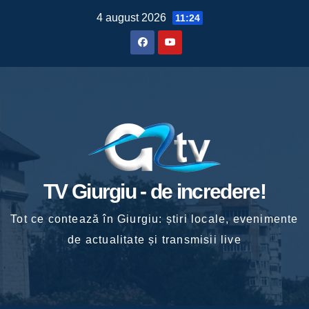
Skip
4 august 2026
11:24
to
content
TV Giurgiu - de incredere!
Tot ce contează în Giurgiu: știri locale, evenimente
de actualitate și transmisii live