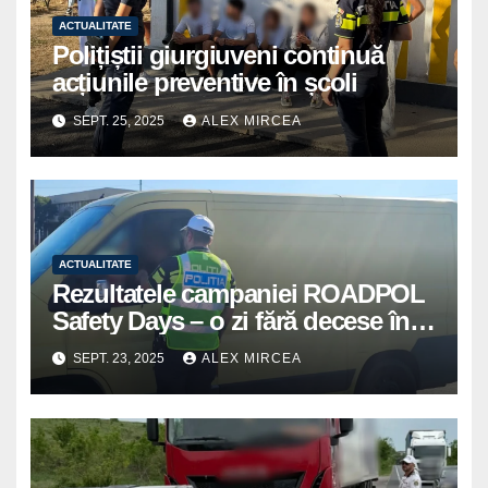
ACTUALITATE
Polițiștii giurgiuveni continuă
acțiunile preventive în școli
SEPT. 25, 2025
ALEX MIRCEA
ACTUALITATE
Rezultatele campaniei ROADPOL
Safety Days – o zi fără decese în
trafic
SEPT. 23, 2025
ALEX MIRCEA