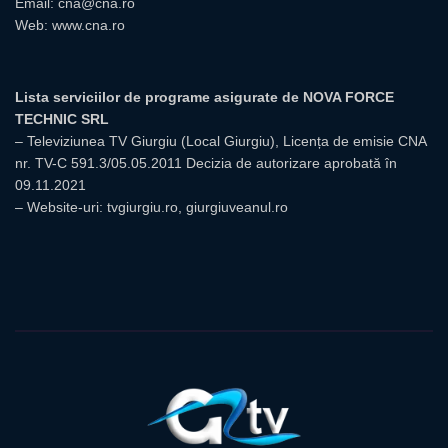
Email:
cna@cna.ro
Web:
www.cna.ro
Lista serviciilor de programe asigurate de NOVA FORCE
TECHNIC SRL
– Televiziunea TV Giurgiu (Local Giurgiu), Licența de emisie CNA
nr. TV-C 591.3/05.05.2011 Decizia de autorizare aprobată în
09.11.2021
– Website-uri: tvgiurgiu.ro, giurgiuveanul.ro