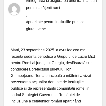
#Integrarea și asigurarea unui trai mai bun
pentru cetățenii romi
,
#prioritate pentru instituțiile publice
giurgiuvene
Marți, 23 septembrie 2025, a avut loc cea mai
recentă ședință periodică a Grupului de Lucru Mixt
pentru Romi al județului Giurgiu, desfășurată sub
conducerea prefectului județului, Ion
Ghimpețeanu. Tema principală a întâlnirii a vizat
prezentarea acțiunilor derulate de instituțiile
publice și de reprezentanții comunității rome, în
cadrul Strategiei Guvernului României de
incluziune a cetățenilor români aparținând