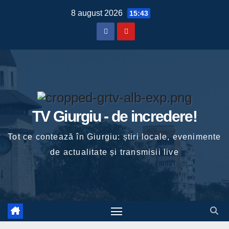
Skip
8 august 2026
15:43
to
content
TV Giurgiu - de incredere!
Tot ce contează în Giurgiu: știri locale, evenimente
de actualitate și transmisii live