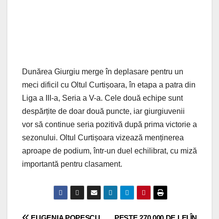
Dunărea Giurgiu merge în deplasare pentru un
meci dificil cu Oltul Curtișoara, în etapa a patra din
Liga a III-a, Seria a V-a. Cele două echipe sunt
despărțite de doar două puncte, iar giurgiuvenii
vor să continue seria pozitivă după prima victorie a
sezonului. Oltul Curtișoara vizează menținerea
aproape de podium, într-un duel echilibrat, cu miză
importantă pentru clasament.
EUGENIA POPESCU
PESTE 270.000 DE LEI ÎN