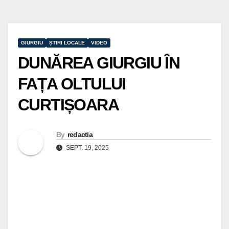
GIURGIU
ȘTIRI LOCALE
VIDEO
DUNĂREA GIURGIU ÎN
FAȚA OLTULUI
CURTIȘOARA
By
redactia
SEPT. 19, 2025