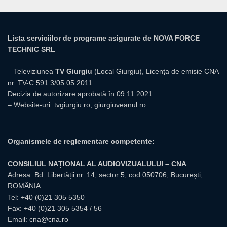
Lista serviciilor de programe asigurate de NOVA FORCE
TECHNIC SRL
– Televiziunea
TV Giurgiu
(Local Giurgiu), Licența de emisie CNA
nr. TV-C 591.3/05.05.2011
Decizia de autorizare aprobată în 09.11.2021
– Website-uri:
tvgiurgiu.ro
,
giurgiuveanul.ro
Organismele de reglementare competente:
CONSILIUL NAȚIONAL AL AUDIOVIZUALULUI – CNA
Adresa: Bd. Libertății nr. 14, sector 5, cod 050706, București,
ROMÂNIA
Tel:
+40 (0)21 305 5350
Fax: +40 (0)21 305 5354 / 56
Email:
cna@cna.ro