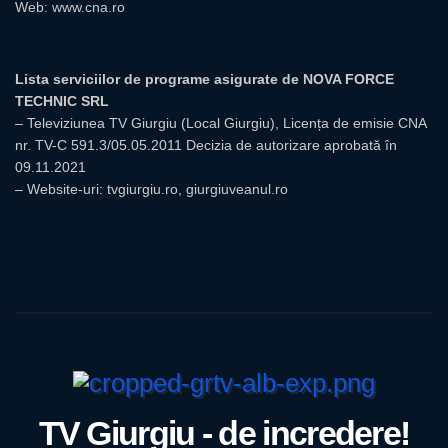
Web:
www.cna.ro
Lista serviciilor de programe asigurate de NOVA FORCE
TECHNIC SRL
– Televiziunea TV Giurgiu (Local Giurgiu), Licența de emisie CNA
nr. TV-C 591.3/05.05.2011 Decizia de autorizare aprobată în
09.11.2021
– Website-uri: tvgiurgiu.ro, giurgiuveanul.ro
TV Giurgiu - de incredere!