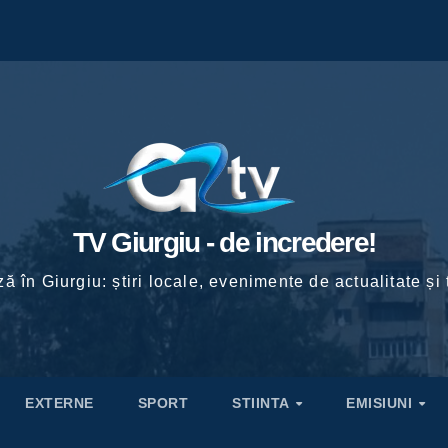
TV Giurgiu - de incredere!
ă în Giurgiu: știri locale, evenimente de actualitate și 
EXTERNE
SPORT
STIINTA
EMISIUNI