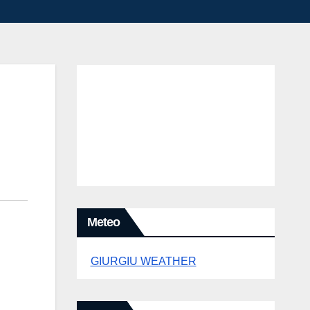
Meteo
GIURGIU WEATHER