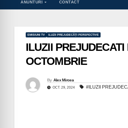
ANUNTURI
CONTACT
EMISIUNI TV
ILUZII PREJUDECĂȚI PERSPECTIVE
ILUZII PREJUDECATI
OCTOMBRIE
By
Alex Mircea
#ILUZII PREJUDE
OCT. 29, 2024