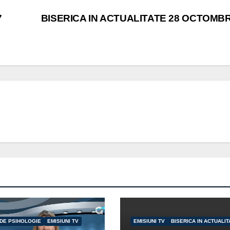
7
BISERICA IN ACTUALITATE 28 OCTOMBR
 DE PSIHOLOGIE
EMISIUNI TV
EMISIUNI TV
BISERICA IN ACTUALIT