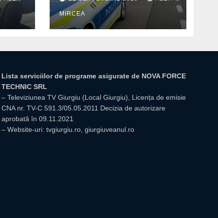
din Mihăilești
MIRCEA
Lista serviciilor de programe asigurate de NOVA FORCE
TECHNIC SRL
– Televiziunea TV Giurgiu (Local Giurgiu), Licența de emisie
CNA nr. TV-C 591.3/05.05.2011 Decizia de autorizare
aprobată în 09.11.2021
– Website-uri: tvgiurgiu.ro, giurgiuveanul.ro