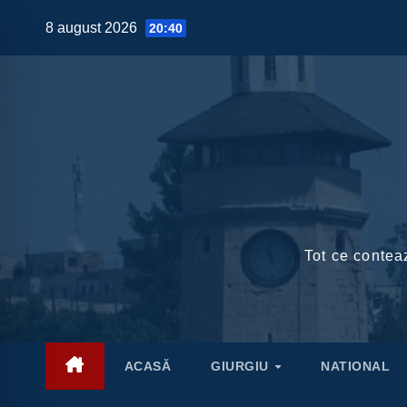
Skip
8 august 2026
20:40
to
content
Tot ce conteaz
ACASĂ
GIURGIU
NATIONAL