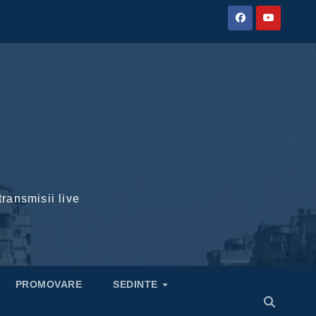
transmisii live
PROMOVARE
SEDINTE