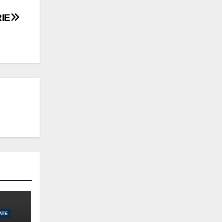
IE
ATE