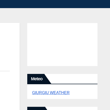
Meteo
GIURGIU WEATHER