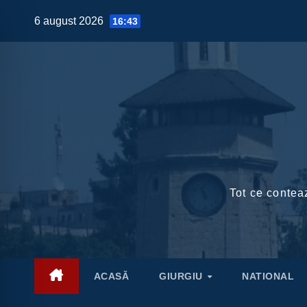
Skip
6 august 2026
16:43
to
content
Tot ce conteaz
ACASĂ
GIURGIU
NATIONAL