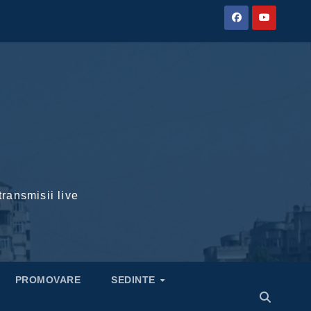
transmisii live
PROMOVARE
SEDINTE