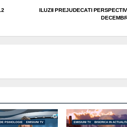
12
ILUZII PREJUDECATI PERSPECTIV
DECEMBR
 DE PSIHOLOGIE
EMISIUNI TV
EMISIUNI TV
BISERICA IN ACTUALIT