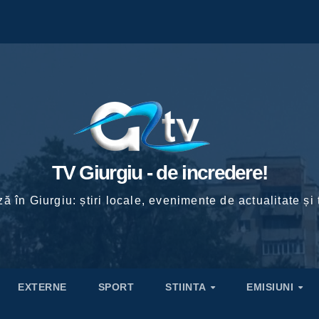
TV Giurgiu - de incredere!
ă în Giurgiu: știri locale, evenimente de actualitate și 
EXTERNE
SPORT
STIINTA
EMISIUNI