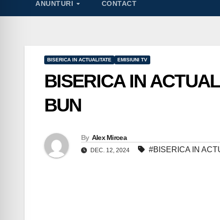
ANUNTURI
CONTACT
BISERICA IN ACTUALITATE
EMISIUNI TV
BISERICA IN ACTUA
BUN
By
Alex Mircea
#BISERICA IN AC
DEC. 12, 2024