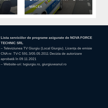
din Mihăilești
MIRCEA
Lista serviciilor de programe asigurate de NOVA FORCE
TECHNIC SRL
– Televiziunea TV Giurgiu (Local Giurgiu), Licența de emisie
CNA nr. TV-C 591.3/05.05.2011 Decizia de autorizare
aprobată în 09.11.2021
– Website-uri: tvgiurgiu.ro, giurgiuveanul.ro