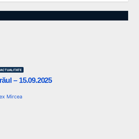
N ACTUALITATE
răul – 15.09.2025
ex Mircea