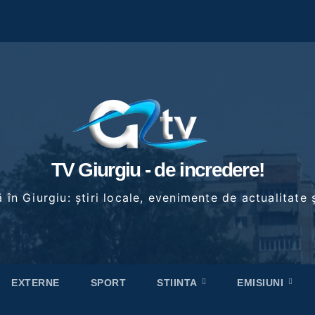
TV Giurgiu - de incredere!
în Giurgiu: știri locale, evenimente de actualitate ș
EXTERNE
SPORT
STIINTA
EMISIUNI