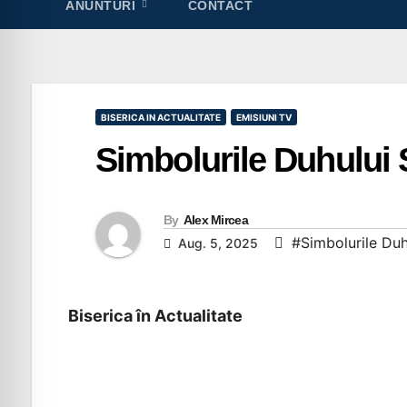
ANUNTURI
CONTACT
BISERICA IN ACTUALITATE
EMISIUNI TV
Simbolurile Duhului 
By
Alex Mircea
#Simbolurile Duh
Aug. 5, 2025
Biserica în Actualitate