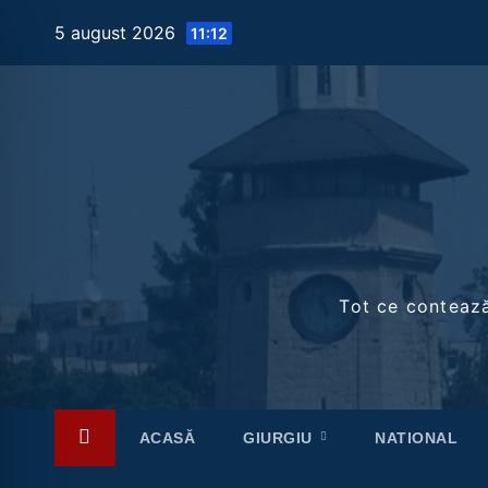
Skip
5 august 2026
11:12
to
content
Tot ce contează 
ACASĂ
GIURGIU
NATIONAL