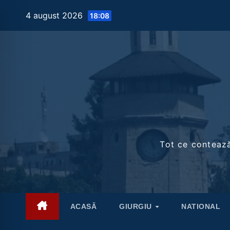
Skip
4 august 2026
18:08
to
content
Tot ce contează 
ACASĂ
GIURGIU
NATIONAL