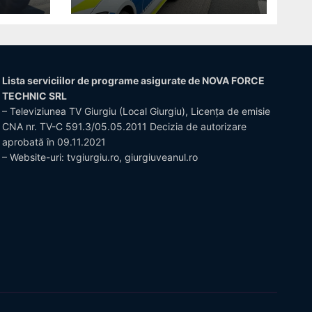
Lista serviciilor de programe asigurate de NOVA FORCE
TECHNIC SRL
– Televiziunea TV Giurgiu (Local Giurgiu), Licența de emisie
CNA nr. TV-C 591.3/05.05.2011 Decizia de autorizare
aprobată în 09.11.2021
– Website-uri: tvgiurgiu.ro, giurgiuveanul.ro