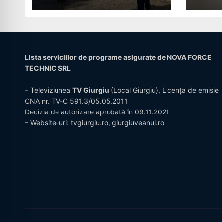
giur
Lista serviciilor de programe asigurate de NOVA FORCE
TECHNIC SRL
– Televiziunea
TV Giurgiu
(Local Giurgiu), Licența de emisie
CNA nr. TV-C 591.3/05.05.2011
Decizia de autorizare aprobată în 09.11.2021
– Website-uri:
tvgiurgiu.ro
,
giurgiuveanul.ro