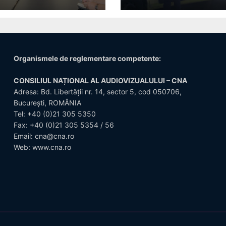
giuvene
Organismele de reglementare competente:
CONSILIUL NAȚIONAL AL AUDIOVIZUALULUI – CNA
Adresa: Bd. Libertății nr. 14, sector 5, cod 050706,
București, ROMÂNIA
Tel:
+40 (0)21 305 5350
Fax: +40 (0)21 305 5354 / 56
Email:
cna@cna.ro
Web:
www.cna.ro