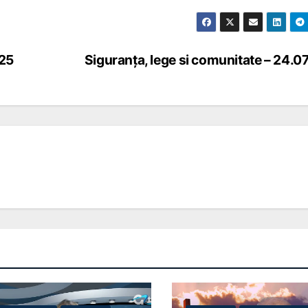
025
Siguranța, lege si comunitate – 24.0