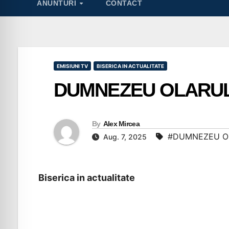
ANUNTURI
CONTACT
EMISIUNI TV
BISERICA IN ACTUALITATE
DUMNEZEU OLARUL, 
By
Alex Mircea
#DUMNEZEU O
Aug. 7, 2025
Biserica in actualitate