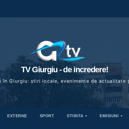
TV Giurgiu - de incredere!
în Giurgiu: știri locale, evenimente de actualitate ș
EXTERNE
SPORT
STIINTA
EMISIUNI