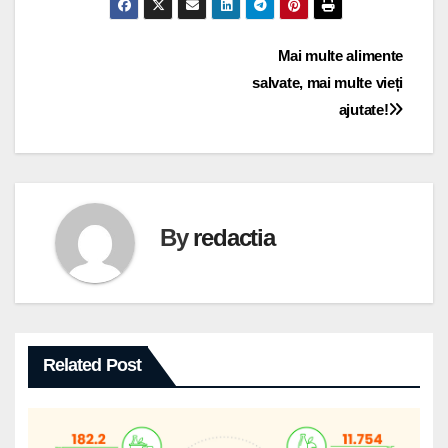
Navigare
Mai multe alimente
salvate, mai multe vieți
în
ajutate!
articole
By
redactia
Related Post