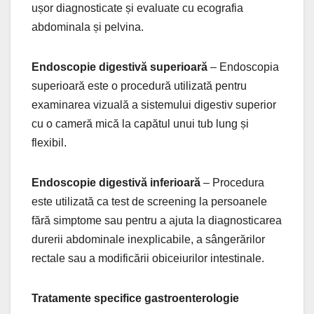
ușor diagnosticate și evaluate cu ecografia
abdominala și pelvina.
Endoscopie digestivă superioară
– Endoscopia
superioară este o procedură utilizată pentru
examinarea vizuală a sistemului digestiv superior
cu o cameră mică la capătul unui tub lung și
flexibil.
Endoscopie digestivă inferioară
– Procedura
este utilizată ca test de screening la persoanele
fără simptome sau pentru a ajuta la diagnosticarea
durerii abdominale inexplicabile, a sângerărilor
rectale sau a modificării obiceiurilor intestinale.
Tratamente specifice gastroenterologie