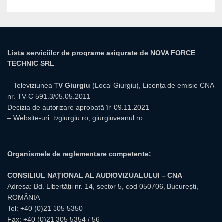
Lista serviciilor de programe asigurate de NOVA FORCE
TECHNIC SRL
– Televiziunea
TV Giurgiu
(Local Giurgiu), Licența de emisie CNA
nr. TV-C 591.3/05.05.2011
Decizia de autorizare aprobată în 09.11.2021
– Website-uri:
tvgiurgiu.ro
,
giurgiuveanul.ro
Organismele de reglementare competente:
CONSILIUL NAȚIONAL AL AUDIOVIZUALULUI – CNA
Adresa: Bd. Libertății nr. 14, sector 5, cod 050706, București,
ROMÂNIA
Tel:
+40 (0)21 305 5350
Fax: +40 (0)21 305 5354 / 56