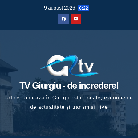
Skip
9 august 2026
6:22
to
content
TV Giurgiu - de incredere!
Tot ce contează în Giurgiu: știri locale, evenimente
de actualitate și transmisii live