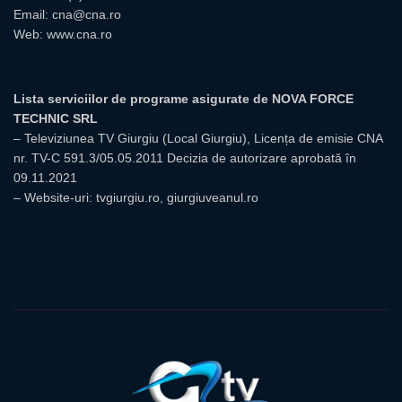
Email:
cna@cna.ro
Web:
www.cna.ro
Lista serviciilor de programe asigurate de NOVA FORCE
TECHNIC SRL
– Televiziunea TV Giurgiu (Local Giurgiu), Licența de emisie CNA
nr. TV-C 591.3/05.05.2011 Decizia de autorizare aprobată în
09.11.2021
– Website-uri: tvgiurgiu.ro, giurgiuveanul.ro