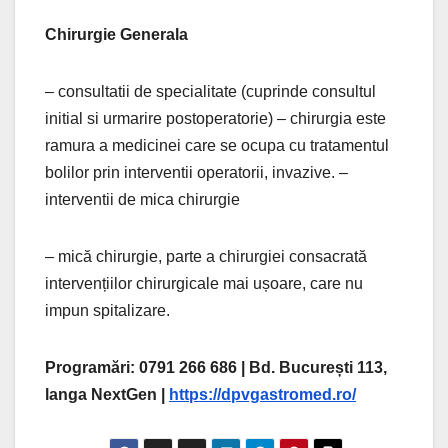
Chirurgie Generala
– consultatii de specialitate (cuprinde consultul
initial si urmarire postoperatorie) – chirurgia este
ramura a medicinei care se ocupa cu tratamentul
bolilor prin interventii operatorii, invazive. –
interventii de mica chirurgie
– mică chirurgie, parte a chirurgiei consacrată
intervențiilor chirurgicale mai ușoare, care nu
impun spitalizare.
Programări: 0791 266 686 | Bd. București 113,
langa NextGen |
https://dpvgastromed.ro/