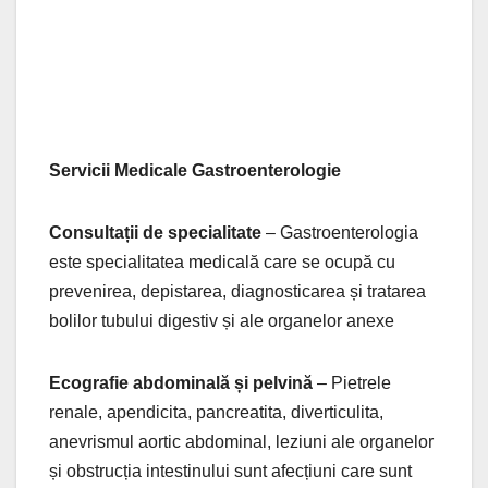
Servicii Medicale Gastroenterologie
Consultații de specialitate
– Gastroenterologia
este specialitatea medicală care se ocupă cu
prevenirea, depistarea, diagnosticarea și tratarea
bolilor tubului digestiv și ale organelor anexe
Ecografie abdominală și pelvină
– Pietrele
renale, apendicita, pancreatita, diverticulita,
anevrismul aortic abdominal, leziuni ale organelor
și obstrucția intestinului sunt afecțiuni care sunt