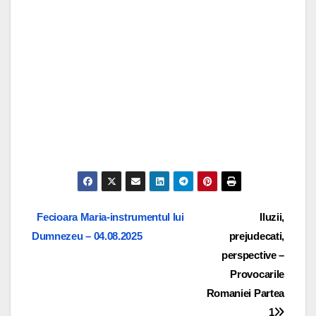
Navigare
Fecioara Maria-instrumentul lui
Iluzii,
Dumnezeu – 04.08.2025
prejudecati,
în
perspective –
articole
Provocarile
Romaniei Partea
1