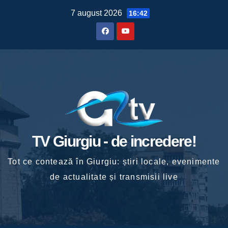
Skip
7 august 2026
16:42
to
content
TV Giurgiu - de incredere!
Tot ce contează în Giurgiu: știri locale, evenimente
de actualitate și transmisii live