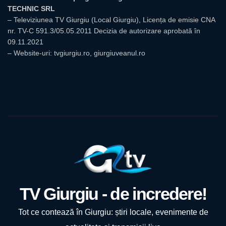
TECHNIC SRL
– Televiziunea TV Giurgiu (Local Giurgiu), Licența de emisie CNA
nr. TV-C 591.3/05.05.2011 Decizia de autorizare aprobată în
09.11.2021
– Website-uri: tvgiurgiu.ro, giurgiuveanul.ro
TV Giurgiu - de incredere!
Tot ce contează în Giurgiu: știri locale, evenimente de