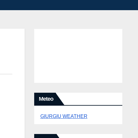
Meteo
GIURGIU WEATHER