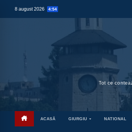
Skip
8 august 2026
4:54
to
content
Tot ce conteaz
ACASĂ
GIURGIU
NATIONAL