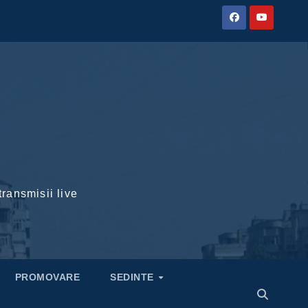
transmisii live
PROMOVARE
SEDINTE