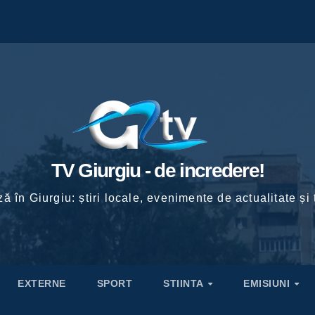
TV Giurgiu - de incredere!
ă în Giurgiu: știri locale, evenimente de actualitate și 
EXTERNE
SPORT
STIINTA
EMISIUNI