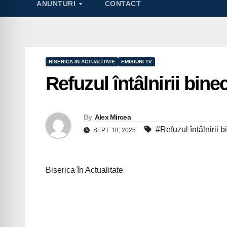
ANUNTURI
CONTACT
BISERICA IN ACTUALITATE
EMISIUNI TV
Refuzul întâlnirii bin
By
Alex Mircea
#Refuzul întâlnirii 
SEPT. 18, 2025
Biserica în Actualitate