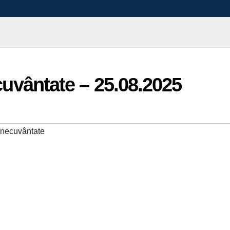
ecuvântate – 25.08.2025
binecuvântate