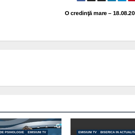
O credinţă mare – 18.08.2
 DE PSIHOLOGIE
EMISIUNI TV
EMISIUNI TV
BISERICA IN ACTUALIT