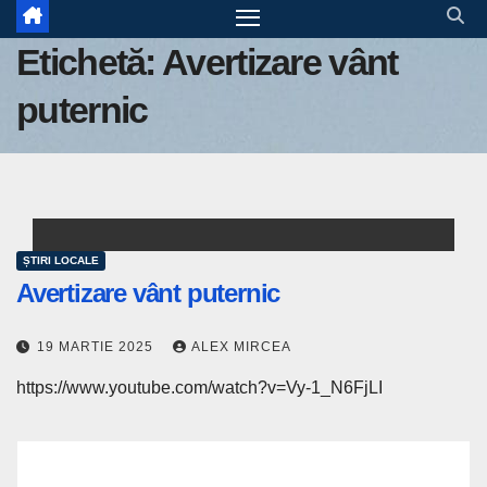
Etichetă:
Avertizare vânt
puternic
ȘTIRI LOCALE
Avertizare vânt puternic
19 MARTIE 2025
ALEX MIRCEA
https://www.youtube.com/watch?v=Vy-1_N6FjLI