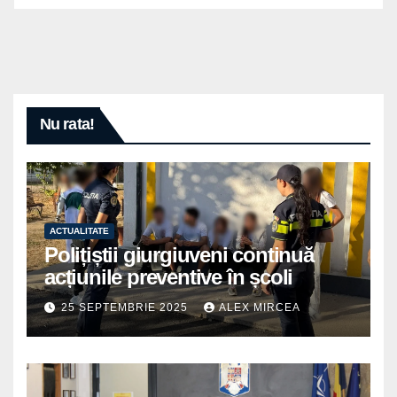
Nu rata!
ACTUALITATE
Polițiștii giurgiuveni continuă
acțiunile preventive în școli
25 SEPTEMBRIE 2025
ALEX MIRCEA