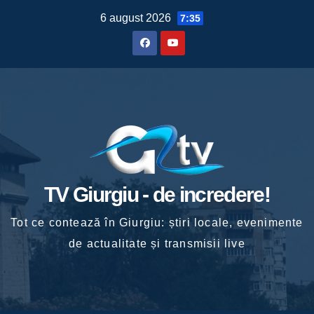
Skip
6 august 2026
7:35
to
content
TV Giurgiu - de incredere!
Tot ce contează în Giurgiu: știri locale, evenimente
de actualitate și transmisii live