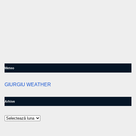
Meteo
GIURGIU WEATHER
Arhive
Arhive