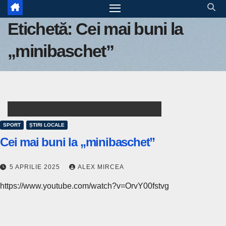
Etichetă:
Cei mai buni la
„minibaschet”
SPORT
ȘTIRI LOCALE
Cei mai buni la „minibaschet”
5 APRILIE 2025
ALEX MIRCEA
https://www.youtube.com/watch?v=OrvY00fstvg