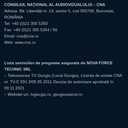
CONSILIUL NAȚIONAL AL AUDIOVIZUALULUI – CNA
Adresa: Bd. Libertății nr. 14, sector 5, cod 050706, București,
ROMÂNIA
Tel:
+40 (0)21 305 5350
Fax: +40 (0)21 305 5354 / 56
Email:
cna@cna.ro
Web:
www.cna.ro
Lista serviciilor de programe asigurate de NOVA FORCE
TECHNIC SRL
– Televiziunea TV Giurgiu (Local Giurgiu), Licența de emisie CNA
nr. TV-C 591.3/05.05.2011 Decizia de autorizare aprobată în
09.11.2021
– Website-uri: tvgiurgiu.ro, giurgiuveanul.ro