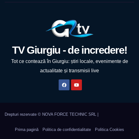
TV Giurgiu - de incredere!
Tot ce contează în Giurgiu: știri locale, evenimente de
actualitate și transmisii live
Prima pagină
Politica de confidentialitate
Politica Cookies