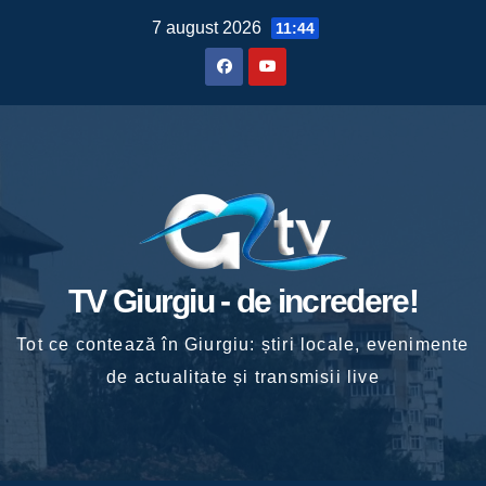
Skip
7 august 2026
11:44
to
content
TV Giurgiu - de incredere!
Tot ce contează în Giurgiu: știri locale, evenimente
de actualitate și transmisii live