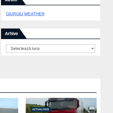
GIURGIU WEATHER
Arhive
Arhive
ACTUALITATE