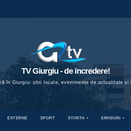
TV Giurgiu - de incredere!
ă în Giurgiu: știri locale, evenimente de actualitate și 
EXTERNE
SPORT
STIINTA
EMISIUNI