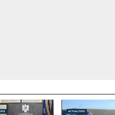
TATE
ACTUALITATE