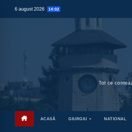
Skip
6 august 2026
14:02
to
content
Tot ce conteaz
ACASĂ
GIURGIU
NATIONAL