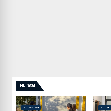
Nu rata!
ACTUALITATE
ACTUALI