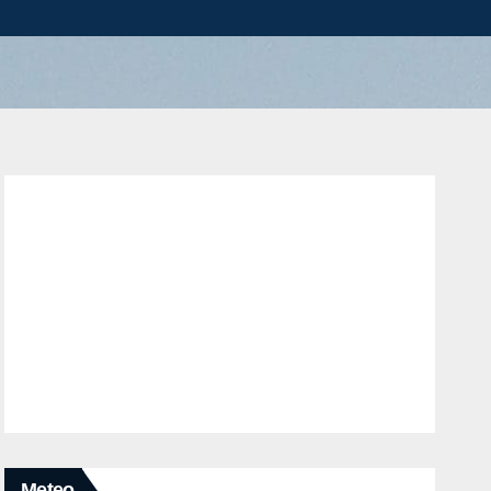
Meteo