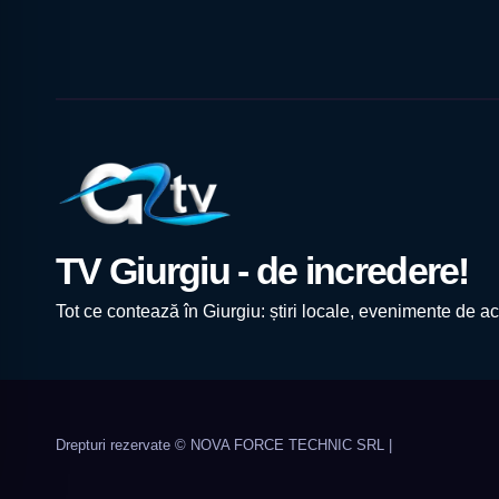
TV Giurgiu - de incredere!
Tot ce contează în Giurgiu: știri locale, evenimente de act