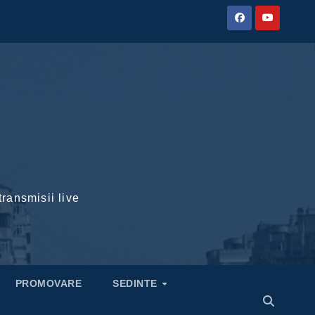
transmisii live
PROMOVARE
SEDINTE