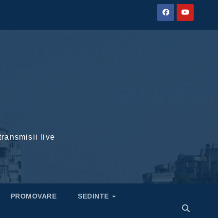
transmisii live
PROMOVARE
SEDINTE