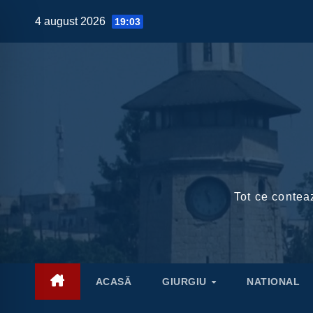
Skip
4 august 2026
19:03
to
content
Tot ce conteaz
ACASĂ
GIURGIU
NATIONAL