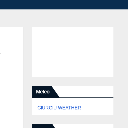
t
Meteo
GIURGIU WEATHER