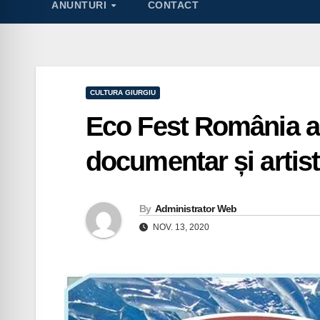
ANUNTURI
CONTACT
CULTURA GIURGIU
Eco Fest România ad
documentar și artist
By
Administrator Web
NOV. 13, 2020