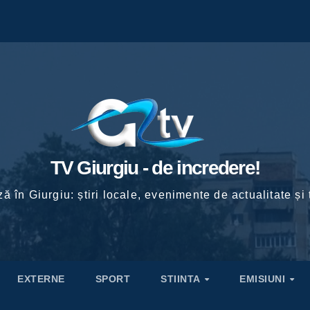
TV Giurgiu - de incredere!
ă în Giurgiu: știri locale, evenimente de actualitate și 
EXTERNE
SPORT
STIINTA
EMISIUNI