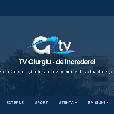
TV Giurgiu - de incredere!
ă în Giurgiu: știri locale, evenimente de actualitate și 
EXTERNE
SPORT
STIINTA
EMISIUNI