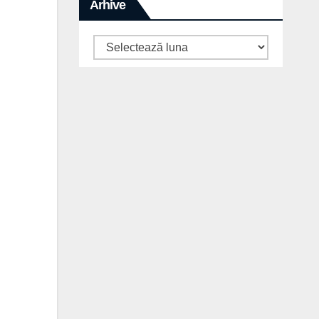
Arhive
Arhive