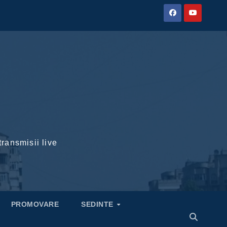
transmisii live
PROMOVARE
SEDINTE