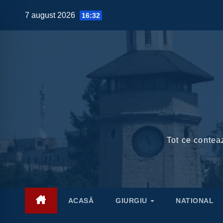
Skip
7 august 2026
16:32
to
content
Tot ce conteaz
ACASĂ
GIURGIU
NATIONAL