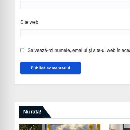
Site web
Salvează-mi numele, emailul și site-ul web în ace
Nu rata!