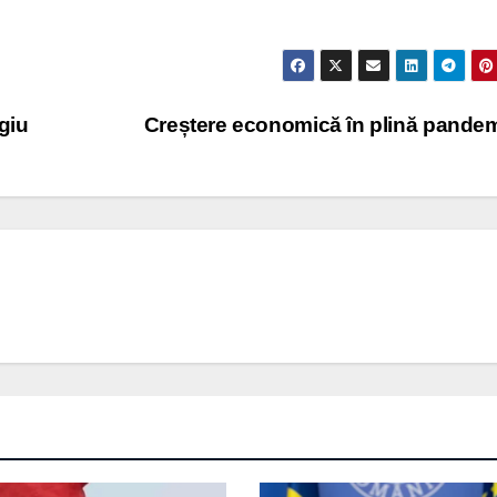
rgiu
Creștere economică în plină pande