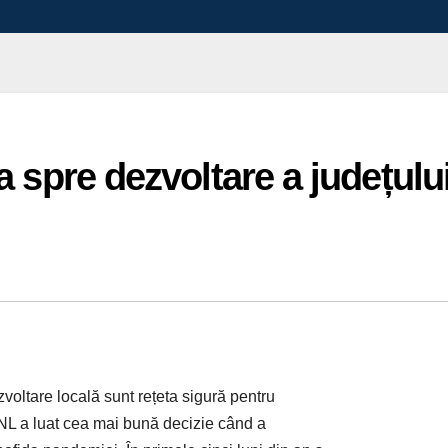
ea spre dezvoltare a județulu
oltare locală sunt rețeta sigură pentru
#PNL a luat cea mai bună decizie când a