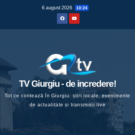
Skip
6 august 2026
10:24
to
content
TV Giurgiu - de incredere!
Tot ce contează în Giurgiu: știri locale, evenimente
de actualitate și transmisii live