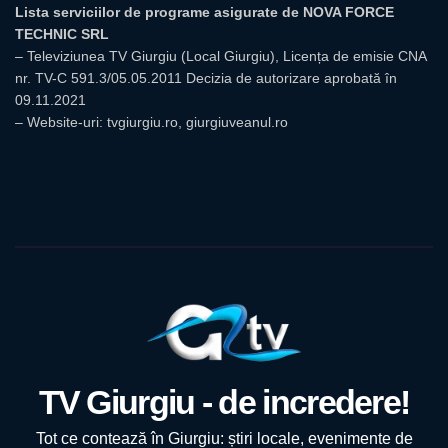
Lista serviciilor de programe asigurate de NOVA FORCE
TECHNIC SRL
– Televiziunea TV Giurgiu (Local Giurgiu), Licența de emisie CNA
nr. TV-C 591.3/05.05.2011 Decizia de autorizare aprobată în
09.11.2021
– Website-uri: tvgiurgiu.ro, giurgiuveanul.ro
TV Giurgiu - de incredere!
Tot ce contează în Giurgiu: știri locale, evenimente de