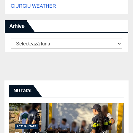
GIURGIU WEATHER
Arhive
Arhive
Nu rata!
ACTUALITATE