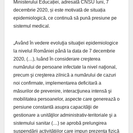
Ministerului Educației, adresată CNSU luni, 7
decembrie 2020, și este motivată de situația
epidemiologică, ce continuă să pună presiune pe
sistemul medical.
„Având în vedere evoluţia situaţiei epidemiologice
la nivelul României până la data de 7 decembrie
2020, (…), luând în considerare creşterea
numărului de persoane infectate la nivel naţional,
precum şi creşterea zilnică a numărului de cazuri
noi confirmate, implementarea deficitară a
măsurilor de prevenire, interacţiunea intensă şi
mobilitatea persoanelor, aspecte care generează o
persiune constantă asupra capacităţii de
gestionare a unităţilor administrativ-teritoriale şi a
sistemului sanitar (…) se aprobă prelungirea
suspendării activităţiilor care impun prezenţa fizică