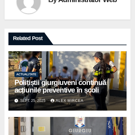
Related Post
ACTUALITATE
Polițiștii giurgiuveni continuă
acțiunile preventive în școli
SEPT. 25, 2025
ALEX MIRCEA