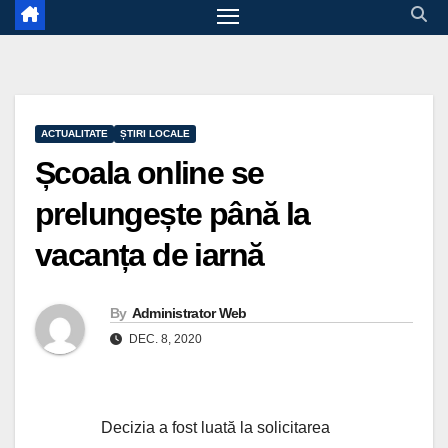
ACTUALITATE
ȘTIRI LOCALE
Școala online se
prelungește până la
vacanța de iarnă
By
Administrator Web
DEC. 8, 2020
Decizia a fost luată la solicitarea