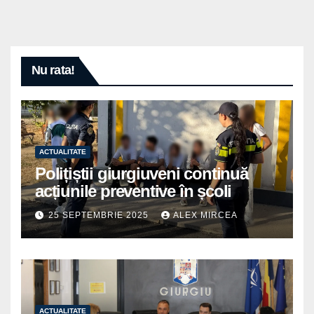
Nu rata!
ACTUALITATE
Polițiștii giurgiuveni continuă
acțiunile preventive în școli
25 SEPTEMBRIE 2025
ALEX MIRCEA
ACTUALITATE