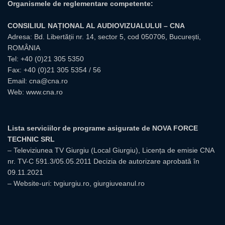
Organismele de reglementare competente:
CONSILIUL NAȚIONAL AL AUDIOVIZUALULUI – CNA
Adresa: Bd. Libertății nr. 14, sector 5, cod 050706, București,
ROMÂNIA
Tel:
+40 (0)21 305 5350
Fax: +40 (0)21 305 5354 / 56
Email:
cna@cna.ro
Web:
www.cna.ro
Lista serviciilor de programe asigurate de NOVA FORCE
TECHNIC SRL
– Televiziunea TV Giurgiu (Local Giurgiu), Licența de emisie CNA
nr. TV-C 591.3/05.05.2011 Decizia de autorizare aprobată în
09.11.2021
– Website-uri: tvgiurgiu.ro, giurgiuveanul.ro