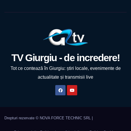
TV Giurgiu - de incredere!
Tot ce contează în Giurgiu: știri locale, evenimente de
actualitate și transmisii live