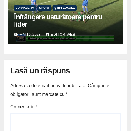
JURNALE TV
SPORT
ȘTIRI LOCALE
Înfrângere usturătoare pentru
lider
MAI 10, 2023
EDITOR WEB
Lasă un răspuns
Adresa ta de email nu va fi publicată.
Câmpurile
obligatorii sunt marcate cu
*
Comentariu
*