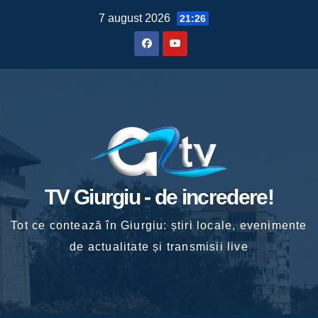
Skip
7 august 2026
21:26
to
content
TV Giurgiu - de incredere!
Tot ce contează în Giurgiu: știri locale, evenimente
de actualitate și transmisii live