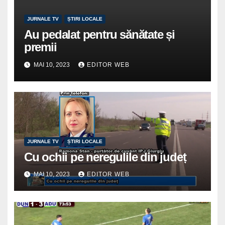
JURNALE TV
ȘTIRI LOCALE
Au pedalat pentru sănătate și
premii
MAI 10, 2023
EDITOR WEB
JURNALE TV
ȘTIRI LOCALE
Cu ochii pe neregulile din județ
MAI 10, 2023
EDITOR WEB