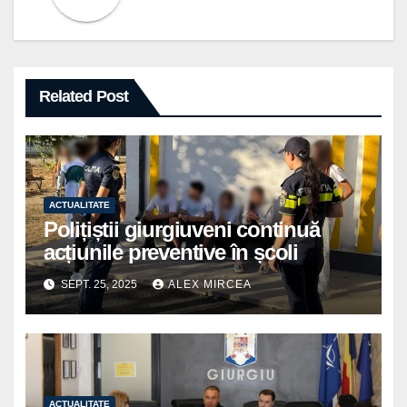
Related Post
ACTUALITATE
Polițiștii giurgiuveni continuă
acțiunile preventive în școli
SEPT. 25, 2025
ALEX MIRCEA
ACTUALITATE