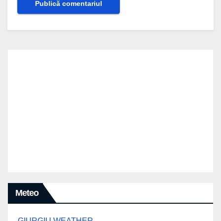
Meteo
GIURGIU WEATHER