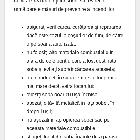
la încălzirea locuinţelor sobe, să respecte
următoarele măsuri de prevenire a incendiilor:
asiguraţi verificarea, curăţarea şi repararea,
dacă este cazul, a coşurilor de fum, de către
o persoană autorizată;
nu folosiţi alte materiale combustibile în
afară de cele pentru care a fost destinată
soba şi evitaţi supraîncărcarea acesteia;
nu introduceți în sobă lemne cu lungimea
mai mare decât vatra focarului;
folosiţi soba doar cu uşa închisă;
aşezaţi o tăviţă metalică în faţa sobei, în
dreptul uşii;
nu aşezaţi în apropierea sobei sau pe
aceasta materiale combustibile;
stingeţi focul din sobă înainte de a părăsi