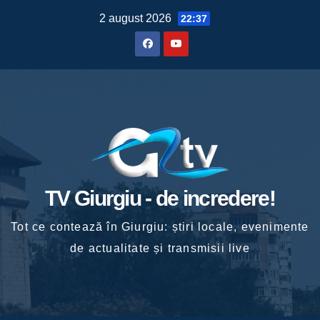
Skip
2 august 2026
22:37
to
content
TV Giurgiu - de incredere!
Tot ce contează în Giurgiu: știri locale, evenimente
de actualitate și transmisii live