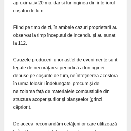
aproximativ 20 mp, dar și funinginea din interiorul
coșului de fum.
Fiind pe timp de zi, în ambele cazuri proprietarii au
observat la timp începutul de incendiu și au sunat
la 112.
Cauzele producerii unor astfel de evenimente sunt
legate de necurăţarea periodică a funinginei
depuse pe coşurile de fum, neîntreţinerea acestora
în urma folosirii îndelungate, precum și de
neizolarea faţă de materialele combustibile din
structura acoperişurilor şi planşeelor (grinzi,
căpriori).
De aceea, recomandăm cetăţenilor care utilizează