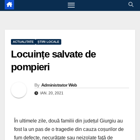
ACTUALITATE
ȘTIRI LOCALE
Locuințe salvate de
pompieri
By
Administrator Web
IAN. 20, 2021
În ultimele zile, două familii din județul Giurgiu au
fost la un pas de o tragedie din cauza coșurilor de
fum defecte, necurățate sau neizolate faţă de