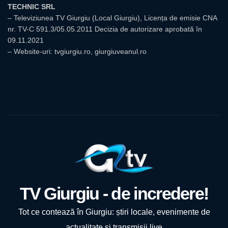
TECHNIC SRL
– Televiziunea TV Giurgiu (Local Giurgiu), Licența de emisie CNA
nr. TV-C 591.3/05.05.2011 Decizia de autorizare aprobată în
09.11.2021
– Website-uri: tvgiurgiu.ro, giurgiuveanul.ro
TV Giurgiu - de incredere!
Tot ce contează în Giurgiu: știri locale, evenimente de
actualitate și transmisii live