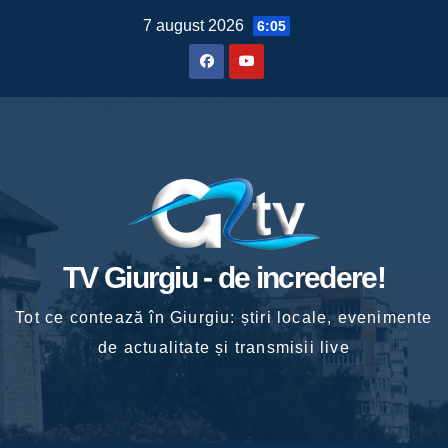
Skip
7 august 2026
6:05
to
content
TV Giurgiu - de incredere!
Tot ce contează în Giurgiu: știri locale, evenimente
de actualitate și transmisii live