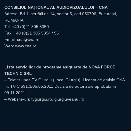
CONSILIUL NAȚIONAL AL AUDIOVIZUALULUI – CNA
Adresa: Bd. Libertății nr. 14, sector 5, cod 050706, București,
ROMÂNIA
Tel:
+40 (0)21 305 5350
Fax: +40 (0)21 305 5354 / 56
Email:
cna@cna.ro
Web:
www.cna.ro
Lista serviciilor de programe asigurate de NOVA FORCE
TECHNIC SRL
– Televiziunea TV Giurgiu (Local Giurgiu), Licența de emisie CNA
nr. TV-C 591.3/05.05.2011 Decizia de autorizare aprobată în
09.11.2021
– Website-uri: tvgiurgiu.ro, giurgiuveanul.ro