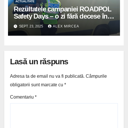
ACTUALITATE
Rezultatele campaniei ROADPOL
Safety Days – o zi fără decese în
trafic
SEPT. 23, 2025
ALEX MIRCEA
Lasă un răspuns
Adresa ta de email nu va fi publicată.
Câmpurile
obligatorii sunt marcate cu
*
Comentariu
*