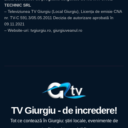
TECHNIC SRL
– Televiziunea TV Giurgiu (Local Giurgiu), Licența de emisie CNA
nr. TV-C 591.3/05.05.2011 Decizia de autorizare aprobată în
09.11.2021
– Website-uri: tvgiurgiu.ro, giurgiuveanul.ro
TV Giurgiu - de incredere!
Tot ce contează în Giurgiu: știri locale, evenimente de