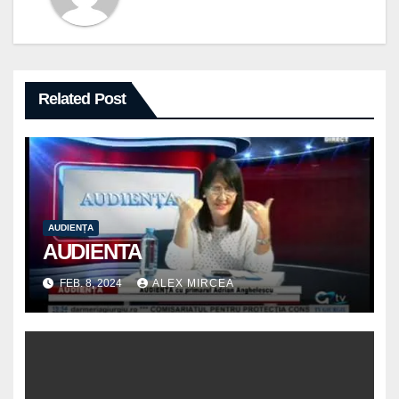
Related Post
AUDIENȚA
AUDIENTA
FEB. 8, 2024
ALEX MIRCEA