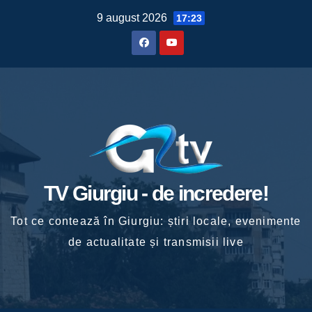
Skip
9 august 2026
17:23
to
content
TV Giurgiu - de incredere!
Tot ce contează în Giurgiu: știri locale, evenimente
de actualitate și transmisii live