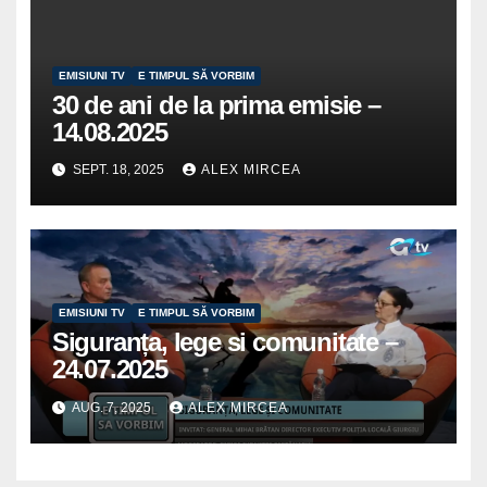
EMISIUNI TV
E TIMPUL SĂ VORBIM
30 de ani de la prima emisie –
14.08.2025
SEPT. 18, 2025
ALEX MIRCEA
EMISIUNI TV
E TIMPUL SĂ VORBIM
Siguranța, lege si comunitate –
24.07.2025
AUG. 7, 2025
ALEX MIRCEA