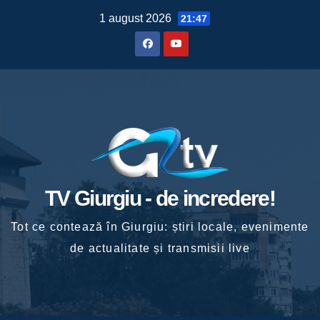
Skip
1 august 2026
21:47
to
content
TV Giurgiu - de incredere!
Tot ce contează în Giurgiu: știri locale, evenimente
de actualitate și transmisii live