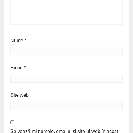
Nume
*
Email
*
Site web
Salvează-mi numele, emailul și site-ul web în acest