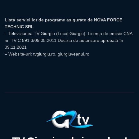
Lista serviciilor de programe asigurate de NOVA FORCE
TECHNIC SRL
– Televiziunea TV Giurgiu (Local Giurgiu), Licența de emisie CNA
nr. TV-C 591.3/05.05.2011 Decizia de autorizare aprobată în
09.11.2021
– Website-uri: tvgiurgiu.ro, giurgiuveanul.ro