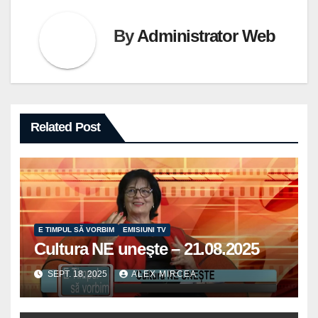
By
Administrator Web
Related Post
E TIMPUL SĂ VORBIM
EMISIUNI TV
Cultura NE uneşte – 21.08.2025
SEPT. 18, 2025
ALEX MIRCEA