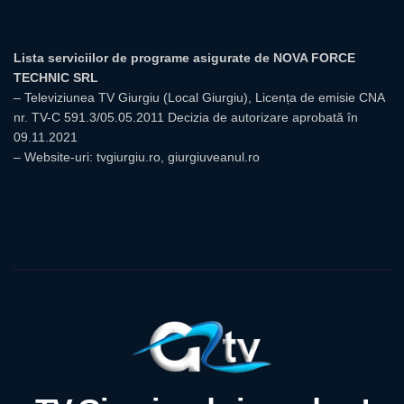
Lista serviciilor de programe asigurate de NOVA FORCE
TECHNIC SRL
– Televiziunea TV Giurgiu (Local Giurgiu), Licența de emisie CNA
nr. TV-C 591.3/05.05.2011 Decizia de autorizare aprobată în
09.11.2021
– Website-uri: tvgiurgiu.ro, giurgiuveanul.ro