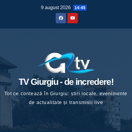
Skip
9 august 2026
14:45
to
content
TV Giurgiu - de incredere!
Tot ce contează în Giurgiu: știri locale, evenimente
de actualitate și transmisii live