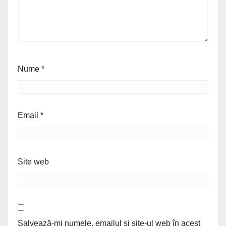
Nume
*
Email
*
Site web
Salvează-mi numele, emailul și site-ul web în acest