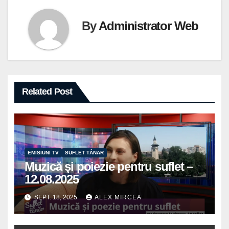
By
Administrator Web
Related Post
EMISIUNI TV
SUFLET TÂNAR
Muzică şi poiezie pentru suflet –
12.08.2025
SEPT. 18, 2025
ALEX MIRCEA