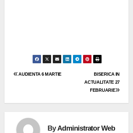
Navigare
AUDIENTA 6 MARTIE
BISERICA IN
ACTUALITATE 27
în
FEBRUARIE
articole
By
Administrator Web