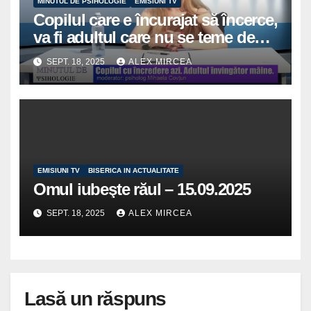
MINUTUL DE PSIHOLOGIE
EMISIUNI TV
Copilul care e încurajat să încerce,
va fi adultul care nu se teme de
viață
SEPT. 18, 2025
ALEX MIRCEA
EMISIUNI TV
BISERICA IN ACTUALITATE
Omul iubeşte răul – 15.09.2025
SEPT. 18, 2025
ALEX MIRCEA
Lasă un răspuns