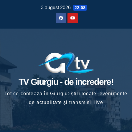
Skip
3 august 2026
22:08
to
content
TV Giurgiu - de incredere!
Tot ce contează în Giurgiu: știri locale, evenimente
de actualitate și transmisii live