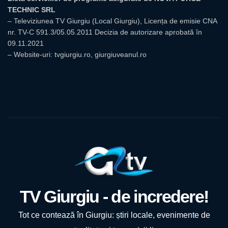
TECHNIC SRL
– Televiziunea TV Giurgiu (Local Giurgiu), Licența de emisie CNA
nr. TV-C 591.3/05.05.2011 Decizia de autorizare aprobată în
09.11.2021
– Website-uri: tvgiurgiu.ro, giurgiuveanul.ro
TV Giurgiu - de incredere!
Tot ce contează în Giurgiu: știri locale, evenimente de