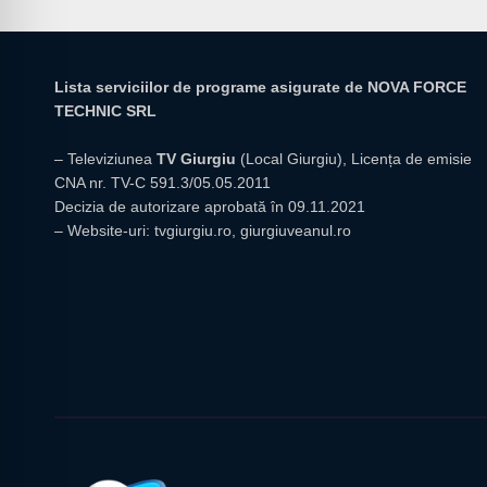
Lista serviciilor de programe asigurate de NOVA FORCE
TECHNIC SRL
– Televiziunea
TV Giurgiu
(Local Giurgiu), Licența de emisie
CNA nr. TV-C 591.3/05.05.2011
Decizia de autorizare aprobată în 09.11.2021
– Website-uri:
tvgiurgiu.ro
,
giurgiuveanul.ro