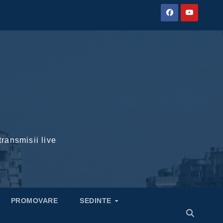
transmisii live
PROMOVARE
SEDINTE