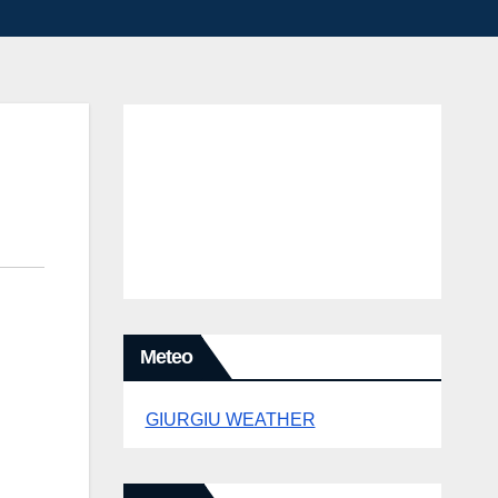
Meteo
GIURGIU WEATHER