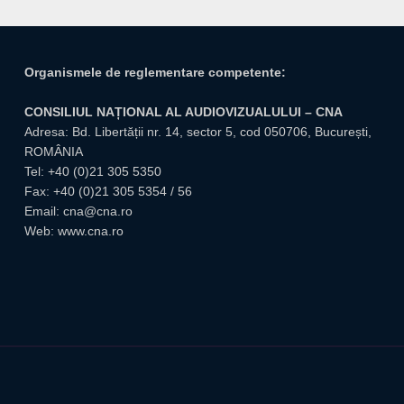
Organismele de reglementare competente:
CONSILIUL NAȚIONAL AL AUDIOVIZUALULUI – CNA
Adresa: Bd. Libertății nr. 14, sector 5, cod 050706, București,
ROMÂNIA
Tel:
+40 (0)21 305 5350
Fax: +40 (0)21 305 5354 / 56
Email:
cna@cna.ro
Web:
www.cna.ro