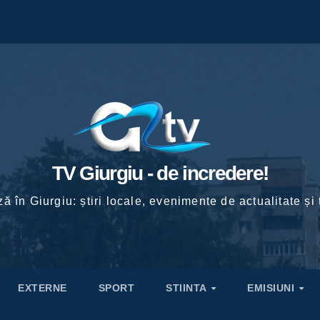
TV Giurgiu - de incredere!
ă în Giurgiu: știri locale, evenimente de actualitate și 
EXTERNE
SPORT
STIINTA
EMISIUNI