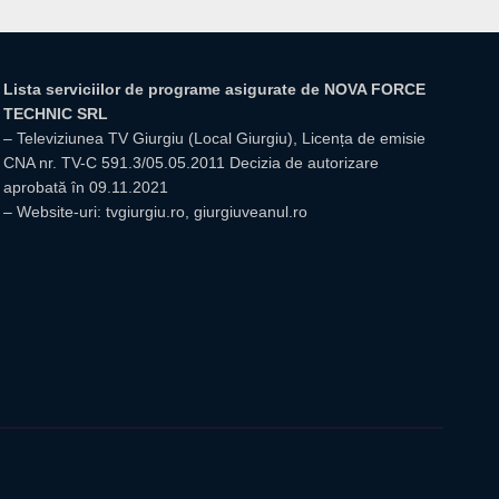
Lista serviciilor de programe asigurate de NOVA FORCE
TECHNIC SRL
– Televiziunea TV Giurgiu (Local Giurgiu), Licența de emisie
CNA nr. TV-C 591.3/05.05.2011 Decizia de autorizare
aprobată în 09.11.2021
– Website-uri: tvgiurgiu.ro, giurgiuveanul.ro