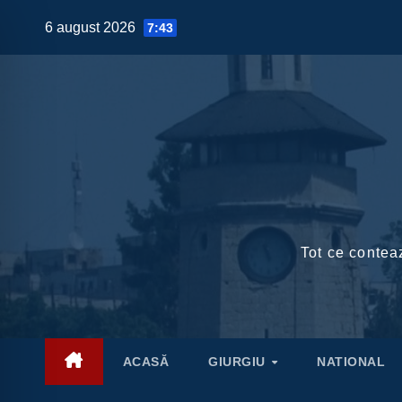
Skip
6 august 2026
7:43
to
content
Tot ce conteaz
ACASĂ
GIURGIU
NATIONAL