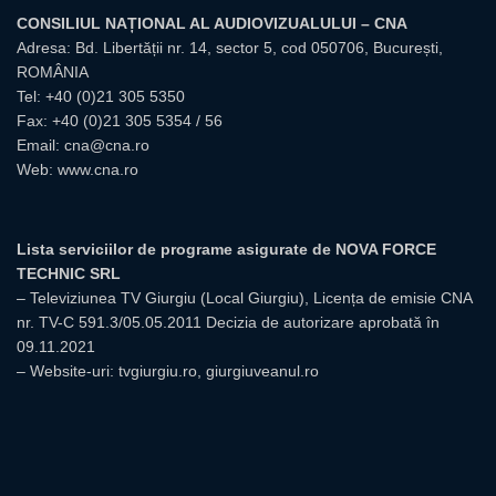
CONSILIUL NAȚIONAL AL AUDIOVIZUALULUI – CNA
Adresa: Bd. Libertății nr. 14, sector 5, cod 050706, București,
ROMÂNIA
Tel:
+40 (0)21 305 5350
Fax: +40 (0)21 305 5354 / 56
Email:
cna@cna.ro
Web:
www.cna.ro
Lista serviciilor de programe asigurate de NOVA FORCE
TECHNIC SRL
– Televiziunea TV Giurgiu (Local Giurgiu), Licența de emisie CNA
nr. TV-C 591.3/05.05.2011 Decizia de autorizare aprobată în
09.11.2021
– Website-uri: tvgiurgiu.ro, giurgiuveanul.ro