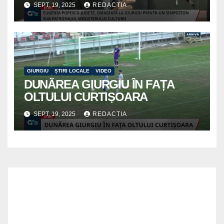
SEPT. 19, 2025
REDACTIA
GIURGIU
ȘTIRI LOCALE
VIDEO
DUNĂREA GIURGIU ÎN FAȚA
OLTULUI CURTIȘOARA
SEPT. 19, 2025
REDACTIA