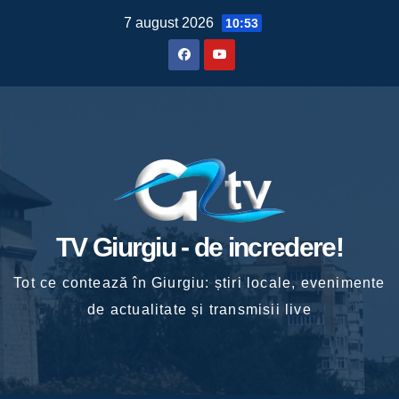
Skip
7 august 2026
10:53
to
content
TV Giurgiu - de incredere!
Tot ce contează în Giurgiu: știri locale, evenimente
de actualitate și transmisii live