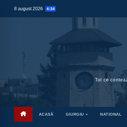
Skip
8 august 2026
4:34
to
content
Tot ce conteaz
ACASĂ
GIURGIU
NATIONAL