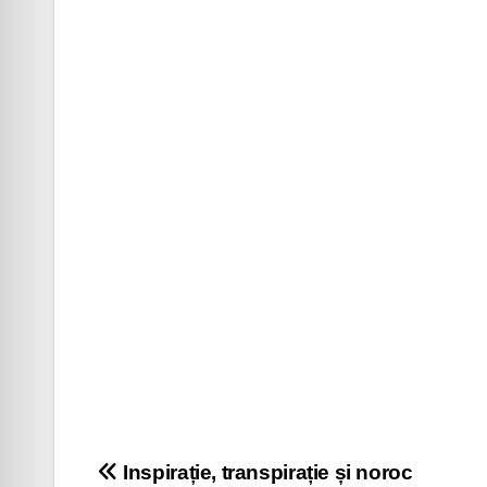
Navigare
Inspirație, transpirație și noroc