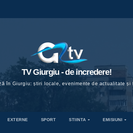
TV Giurgiu - de incredere!
ă în Giurgiu: știri locale, evenimente de actualitate și 
EXTERNE
SPORT
STIINTA
EMISIUNI