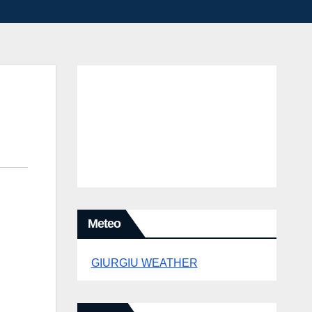
Meteo
GIURGIU WEATHER