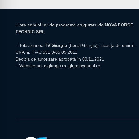
Lista serviciilor de programe asigurate de NOVA FORCE
TECHNIC SRL
– Televiziunea
TV Giurgiu
(Local Giurgiu), Licența de emisie
CNA nr. TV-C 591.3/05.05.2011
Decizia de autorizare aprobată în 09.11.2021
– Website-uri:
tvgiurgiu.ro
,
giurgiuveanul.ro