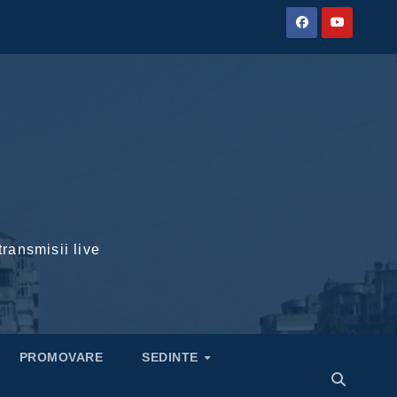
transmisii live
PROMOVARE
SEDINTE