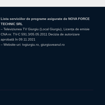
Lista serviciilor de programe asigurate de NOVA FORCE
TECHNIC SRL
– Televiziunea TV Giurgiu (Local Giurgiu), Licența de emisie
CNA nr. TV-C 591.3/05.05.2011 Decizia de autorizare
aprobată în 09.11.2021
– Website-uri: tvgiurgiu.ro, giurgiuveanul.ro