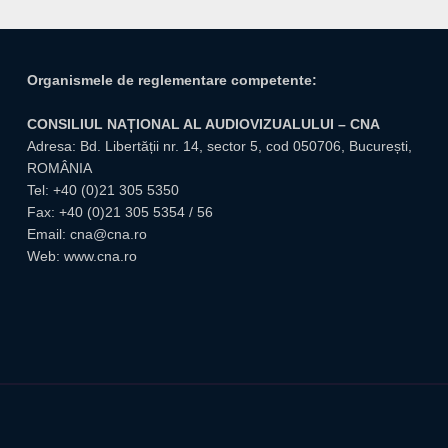
Organismele de reglementare competente:
CONSILIUL NAȚIONAL AL AUDIOVIZUALULUI – CNA
Adresa: Bd. Libertății nr. 14, sector 5, cod 050706, București,
ROMÂNIA
Tel:
+40 (0)21 305 5350
Fax: +40 (0)21 305 5354 / 56
Email:
cna@cna.ro
Web:
www.cna.ro