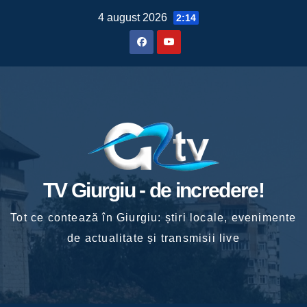
Skip
4 august 2026
2:14
to
content
TV Giurgiu - de incredere!
Tot ce contează în Giurgiu: știri locale, evenimente
de actualitate și transmisii live