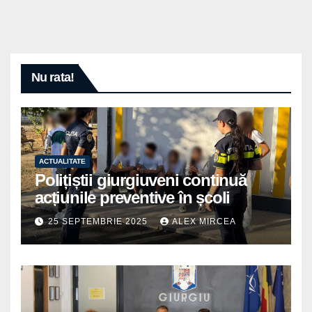
Nu rata!
ACTUALITATE
Polițiștii giurgiuveni continuă
acțiunile preventive în școli
25 SEPTEMBRIE 2025
ALEX MIRCEA