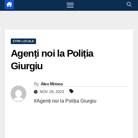
ȘTIRI LOCALE
Agenți noi la Poliția
Giurgiu
By
Alex Mircea
NOV. 28, 2023
#Agenți noi la Poliția Giurgiu