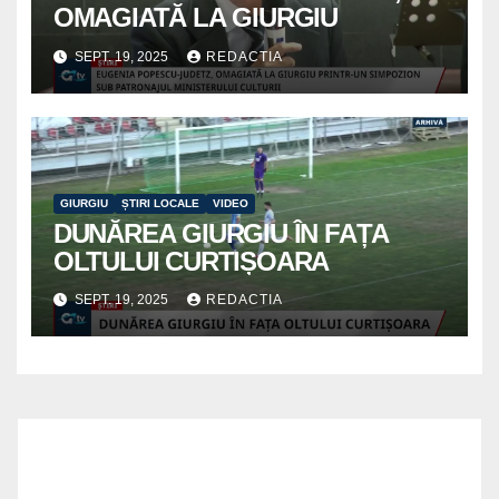
OMAGIATĂ LA GIURGIU
SEPT. 19, 2025
REDACTIA
GIURGIU
ȘTIRI LOCALE
VIDEO
DUNĂREA GIURGIU ÎN FAȚA
OLTULUI CURTIȘOARA
SEPT. 19, 2025
REDACTIA