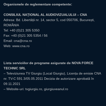
Organismele de reglementare competente:
CONSILIUL NAȚIONAL AL AUDIOVIZUALULUI – CNA
Adresa: Bd. Libertății nr. 14, sector 5, cod 050706, București,
ROMÂNIA
Tel:
+40 (0)21 305 5350
Fax: +40 (0)21 305 5354 / 56
Email:
cna@cna.ro
Web:
www.cna.ro
Lista serviciilor de programe asigurate de NOVA FORCE
TECHNIC SRL
– Televiziunea TV Giurgiu (Local Giurgiu), Licența de emisie CNA
nr. TV-C 591.3/05.05.2011 Decizia de autorizare aprobată în
09.11.2021
– Website-uri: tvgiurgiu.ro, giurgiuveanul.ro