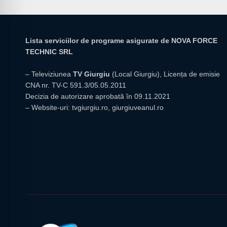
Lista serviciilor de programe asigurate de NOVA FORCE
TECHNIC SRL
– Televiziunea
TV Giurgiu
(Local Giurgiu), Licența de emisie
CNA nr. TV-C 591.3/05.05.2011
Decizia de autorizare aprobată în 09.11.2021
– Website-uri:
tvgiurgiu.ro
,
giurgiuveanul.ro