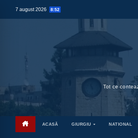
Skip
7 august 2026
8:52
to
content
Tot ce conteaz
ACASĂ
GIURGIU
NATIONAL