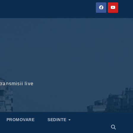
transmisii live
PROMOVARE
SEDINTE