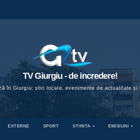
TV Giurgiu - de incredere!
ă în Giurgiu: știri locale, evenimente de actualitate și 
EXTERNE
SPORT
STIINTA
EMISIUNI