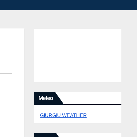
Meteo
GIURGIU WEATHER