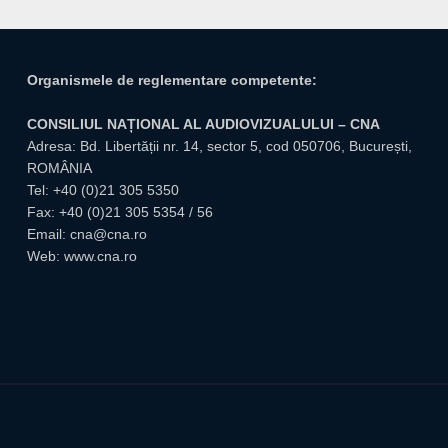
Organismele de reglementare competente:
CONSILIUL NAȚIONAL AL AUDIOVIZUALULUI – CNA
Adresa: Bd. Libertății nr. 14, sector 5, cod 050706, București,
ROMÂNIA
Tel:
+40 (0)21 305 5350
Fax: +40 (0)21 305 5354 / 56
Email:
cna@cna.ro
Web:
www.cna.ro