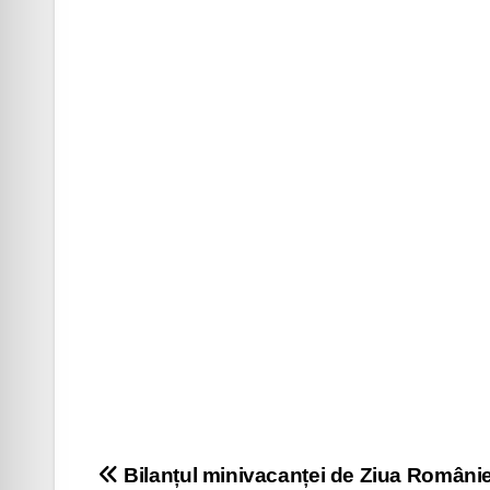
Navigare
Bilanțul minivacanței de Ziua Românie