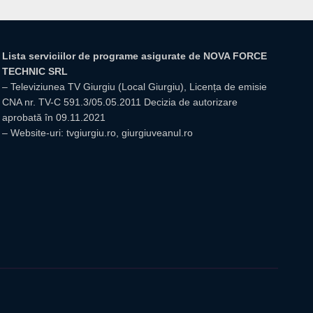
Lista serviciilor de programe asigurate de NOVA FORCE
TECHNIC SRL
– Televiziunea TV Giurgiu (Local Giurgiu), Licența de emisie
CNA nr. TV-C 591.3/05.05.2011 Decizia de autorizare
aprobată în 09.11.2021
– Website-uri: tvgiurgiu.ro, giurgiuveanul.ro