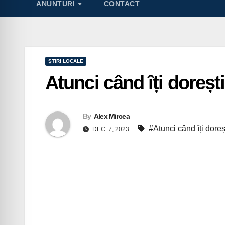
ANUNTURI
CONTACT
ȘTIRI LOCALE
Atunci când îți dorești
By
Alex Mircea
#Atunci când îți doreș
DEC. 7, 2023