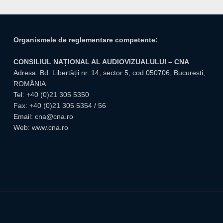
Organismele de reglementare competente:
CONSILIUL NAȚIONAL AL AUDIOVIZUALULUI – CNA
Adresa: Bd. Libertății nr. 14, sector 5, cod 050706, București,
ROMÂNIA
Tel:
+40 (0)21 305 5350
Fax: +40 (0)21 305 5354 / 56
Email:
cna@cna.ro
Web:
www.cna.ro