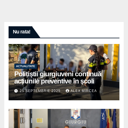
Nu rata!
ACTUALITATE
Polițiștii giurgiuveni continuă
acțiunile preventive în școli
25 SEPTEMBRIE 2025
ALEX MIRCEA