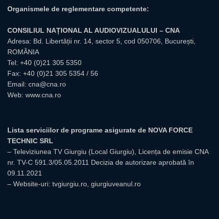
Organismele de reglementare competente:
CONSILIUL NAȚIONAL AL AUDIOVIZUALULUI – CNA
Adresa: Bd. Libertății nr. 14, sector 5, cod 050706, București,
ROMÂNIA
Tel:
+40 (0)21 305 5350
Fax: +40 (0)21 305 5354 / 56
Email:
cna@cna.ro
Web:
www.cna.ro
Lista serviciilor de programe asigurate de NOVA FORCE
TECHNIC SRL
– Televiziunea TV Giurgiu (Local Giurgiu), Licența de emisie CNA
nr. TV-C 591.3/05.05.2011 Decizia de autorizare aprobată în
09.11.2021
– Website-uri: tvgiurgiu.ro, giurgiuveanul.ro