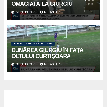
OMAGIATĂ LA GIURGIU
SEPT. 19, 2025
REDACTIA
GIURGIU
ȘTIRI LOCALE
VIDEO
DUNĂREA GIURGIU ÎN FAȚA
OLTULUI CURTIȘOARA
SEPT. 19, 2025
REDACTIA