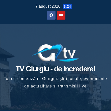
Skip
7 august 2026
6:24
to
content
TV Giurgiu - de incredere!
Tot ce contează în Giurgiu: știri locale, evenimente
de actualitate și transmisii live