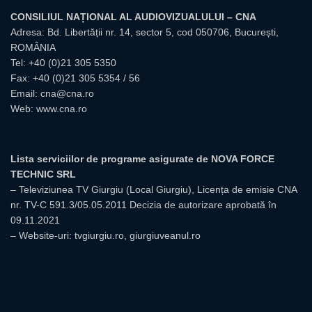
CONSILIUL NAȚIONAL AL AUDIOVIZUALULUI – CNA
Adresa: Bd. Libertății nr. 14, sector 5, cod 050706, București,
ROMÂNIA
Tel:
+40 (0)21 305 5350
Fax: +40 (0)21 305 5354 / 56
Email:
cna@cna.ro
Web:
www.cna.ro
Lista serviciilor de programe asigurate de NOVA FORCE
TECHNIC SRL
– Televiziunea TV Giurgiu (Local Giurgiu), Licența de emisie CNA
nr. TV-C 591.3/05.05.2011 Decizia de autorizare aprobată în
09.11.2021
– Website-uri: tvgiurgiu.ro, giurgiuveanul.ro