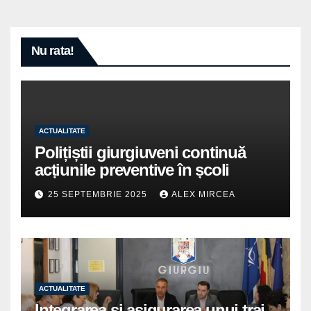
Nu rata!
ACTUALITATE
Polițiștii giurgiuveni continuă
acțiunile preventive în școli
25 SEPTEMBRIE 2025
ALEX MIRCEA
ACTUALITATE
Integrarea și asigurarea unui trai