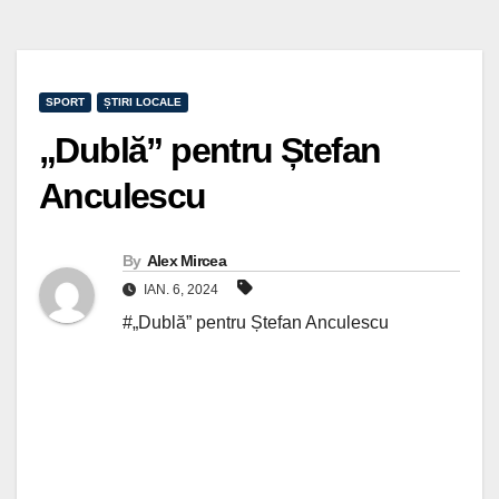
SPORT
ȘTIRI LOCALE
„Dublă” pentru Ștefan
Anculescu
By
Alex Mircea
IAN. 6, 2024
#„Dublă” pentru Ștefan Anculescu