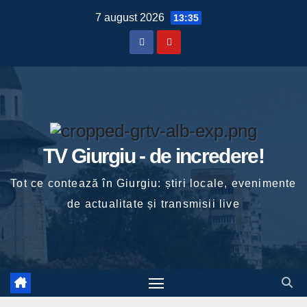
Skip
7 august 2026
13:35
to
content
TV Giurgiu - de incredere!
Tot ce contează în Giurgiu: știri locale, evenimente
de actualitate și transmisii live