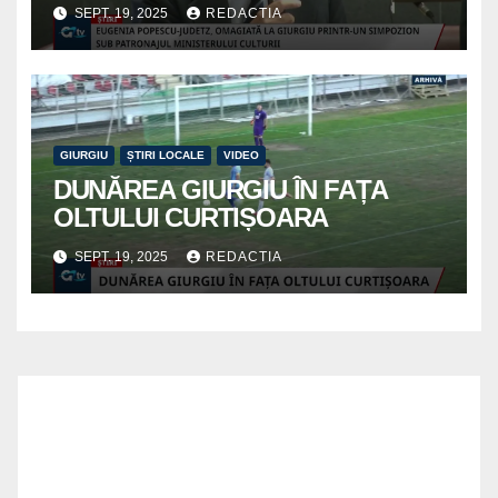
SEPT. 19, 2025
REDACTIA
GIURGIU
ȘTIRI LOCALE
VIDEO
DUNĂREA GIURGIU ÎN FAȚA
OLTULUI CURTIȘOARA
SEPT. 19, 2025
REDACTIA