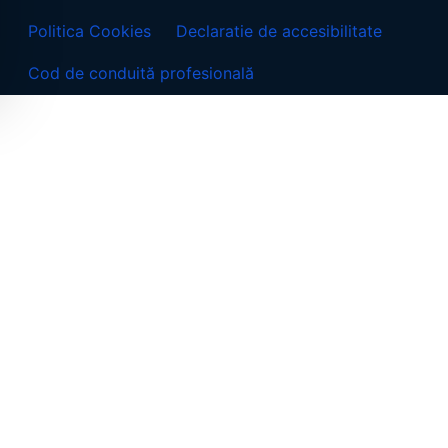
Politica Cookies
Declaratie de accesibilitate
Cod de conduită profesională