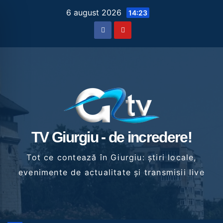
Skip
6 august 2026
14:23
to
content
TV Giurgiu - de incredere!
Tot ce contează în Giurgiu: știri locale,
evenimente de actualitate și transmisii live