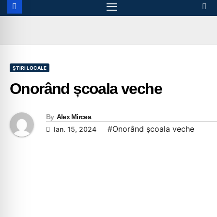
ȘTIRI LOCALE
Onorând școala veche
By
Alex Mircea
#Onorând școala veche
Ian. 15, 2024