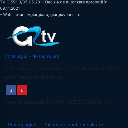
TV-C 591.3/05.05.2011 Decizia de autorizare aprobată în
09.11.2021
– Website-uri: tvgiurgiu.ro, giurgiuveanul.ro
TV Giurgiu - de incredere!
Tot ce contează în Giurgiu: știri locale, evenimente de
actualitate și transmisii live
Prima pagină
Politica de confidentialitate