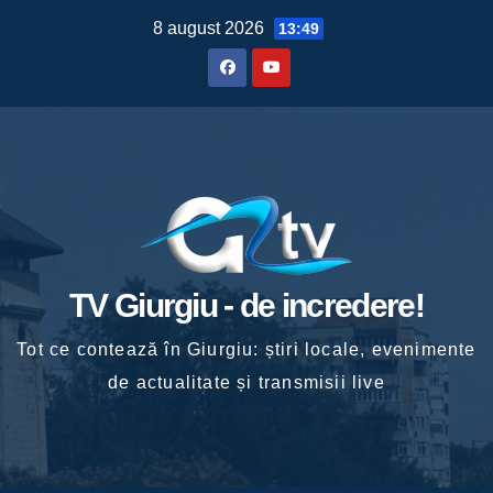
Skip
8 august 2026
13:49
to
content
TV Giurgiu - de incredere!
Tot ce contează în Giurgiu: știri locale, evenimente
de actualitate și transmisii live