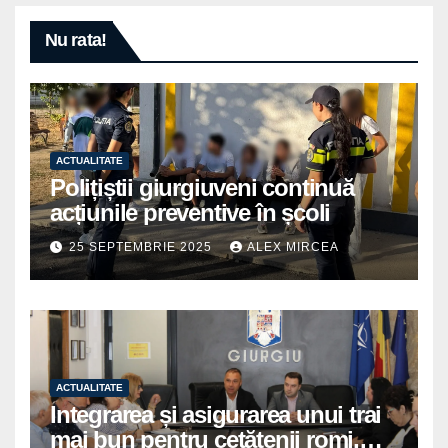
Nu rata!
ACTUALITATE
Polițiștii giurgiuveni continuă
acțiunile preventive în școli
25 SEPTEMBRIE 2025
ALEX MIRCEA
ACTUALITATE
Integrarea și asigurarea unui trai
mai bun pentru cetățenii romi,