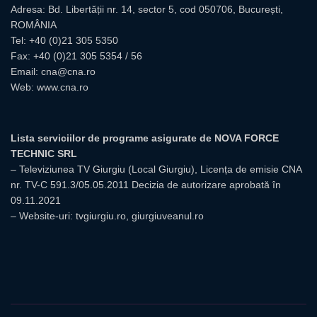
Adresa: Bd. Libertății nr. 14, sector 5, cod 050706, București,
ROMÂNIA
Tel:
+40 (0)21 305 5350
Fax: +40 (0)21 305 5354 / 56
Email:
cna@cna.ro
Web:
www.cna.ro
Lista serviciilor de programe asigurate de NOVA FORCE
TECHNIC SRL
– Televiziunea TV Giurgiu (Local Giurgiu), Licența de emisie CNA
nr. TV-C 591.3/05.05.2011 Decizia de autorizare aprobată în
09.11.2021
– Website-uri: tvgiurgiu.ro, giurgiuveanul.ro