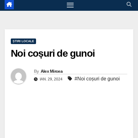
ȘTIRI LOCALE
Noi coșuri de gunoi
By
Alex Mircea
#Noi coșuri de gunoi
IAN. 29, 2024