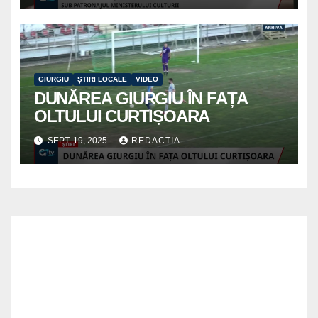
GIURGIU
ȘTIRI LOCALE
VIDEO
DUNĂREA GIURGIU ÎN FAȚA
OLTULUI CURTIȘOARA
SEPT. 19, 2025
REDACTIA