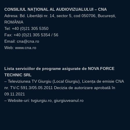
CONSILIUL NAȚIONAL AL AUDIOVIZUALULUI – CNA
Adresa: Bd. Libertății nr. 14, sector 5, cod 050706, București,
ROMÂNIA
Tel:
+40 (0)21 305 5350
Fax: +40 (0)21 305 5354 / 56
Email:
cna@cna.ro
Web:
www.cna.ro
Lista serviciilor de programe asigurate de NOVA FORCE
TECHNIC SRL
– Televiziunea TV Giurgiu (Local Giurgiu), Licența de emisie CNA
nr. TV-C 591.3/05.05.2011 Decizia de autorizare aprobată în
09.11.2021
– Website-uri: tvgiurgiu.ro, giurgiuveanul.ro