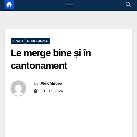
SPORT
ȘTIRI LOCALE
Le merge bine și în
cantonament
By
Alex Mircea
FEB. 16, 2024