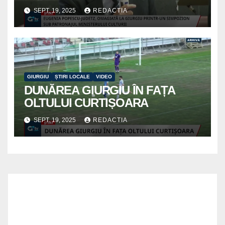
SEPT. 19, 2025
REDACTIA
GIURGIU
ȘTIRI LOCALE
VIDEO
DUNĂREA GIURGIU ÎN FAȚA
OLTULUI CURTIȘOARA
SEPT. 19, 2025
REDACTIA