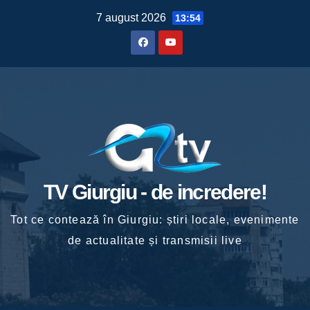
Skip
7 august 2026
13:54
to
content
TV Giurgiu - de incredere!
Tot ce contează în Giurgiu: știri locale, evenimente
de actualitate și transmisii live