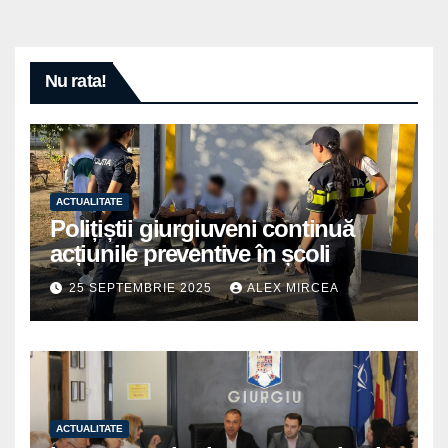
Nu rata!
ACTUALITATE
Polițiștii giurgiuveni continuă
acțiunile preventive în școli
25 SEPTEMBRIE 2025
ALEX MIRCEA
ACTUALITATE