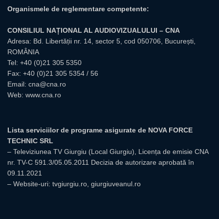
Organismele de reglementare competente:
CONSILIUL NAȚIONAL AL AUDIOVIZUALULUI – CNA
Adresa: Bd. Libertății nr. 14, sector 5, cod 050706, București,
ROMÂNIA
Tel:
+40 (0)21 305 5350
Fax: +40 (0)21 305 5354 / 56
Email:
cna@cna.ro
Web:
www.cna.ro
Lista serviciilor de programe asigurate de NOVA FORCE
TECHNIC SRL
– Televiziunea TV Giurgiu (Local Giurgiu), Licența de emisie CNA
nr. TV-C 591.3/05.05.2011 Decizia de autorizare aprobată în
09.11.2021
– Website-uri: tvgiurgiu.ro, giurgiuveanul.ro