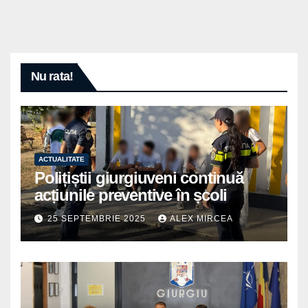
Nu rata!
ACTUALITATE
Polițiștii giurgiuveni continuă
acțiunile preventive în școli
25 SEPTEMBRIE 2025
ALEX MIRCEA