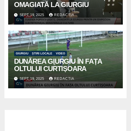
OMAGIATĂ LA GIURGIU
SEPT. 19, 2025
REDACTIA
GIURGIU
ȘTIRI LOCALE
VIDEO
DUNĂREA GIURGIU ÎN FAȚA
OLTULUI CURTIȘOARA
SEPT. 19, 2025
REDACTIA