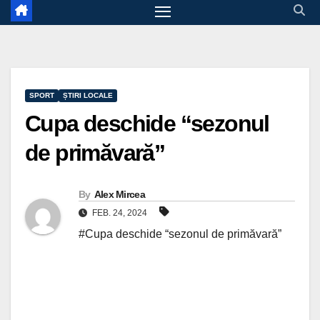
SPORT
ȘTIRI LOCALE
Cupa deschide “sezonul
de primăvară”
By
Alex Mircea
FEB. 24, 2024
#Cupa deschide “sezonul de primăvară”