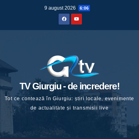
Skip
9 august 2026
6:06
to
content
TV Giurgiu - de incredere!
Tot ce contează în Giurgiu: știri locale, evenimente
de actualitate și transmisii live