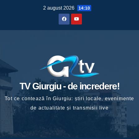
Skip
2 august 2026
14:10
to
content
TV Giurgiu - de incredere!
Tot ce contează în Giurgiu: știri locale, evenimente
de actualitate și transmisii live