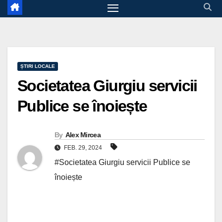
ȘTIRI LOCALE
Societatea Giurgiu servicii
Publice se înoiește
By
Alex Mircea
FEB. 29, 2024
#Societatea Giurgiu servicii Publice se
înoiește