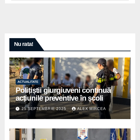
Nu rata!
ACTUALITATE
Polițiștii giurgiuveni continuă
acțiunile preventive în școli
25 SEPTEMBRIE 2025
ALEX MIRCEA