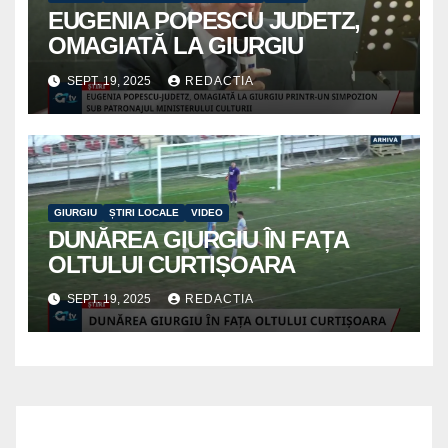
EUGENIA POPESCU JUDETZ,
OMAGIATĂ LA GIURGIU
SEPT. 19, 2025
REDACTIA
GIURGIU
ȘTIRI LOCALE
VIDEO
DUNĂREA GIURGIU ÎN FAȚA
OLTULUI CURTIȘOARA
SEPT. 19, 2025
REDACTIA