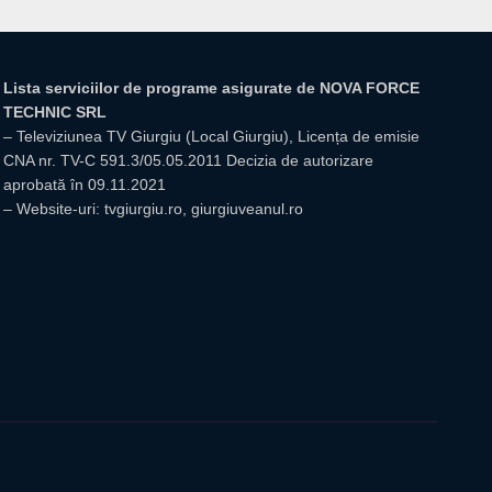
Lista serviciilor de programe asigurate de NOVA FORCE
TECHNIC SRL
– Televiziunea TV Giurgiu (Local Giurgiu), Licența de emisie
CNA nr. TV-C 591.3/05.05.2011 Decizia de autorizare
aprobată în 09.11.2021
– Website-uri: tvgiurgiu.ro, giurgiuveanul.ro