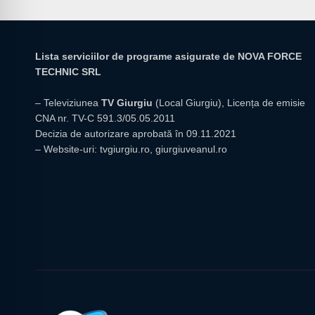
Lista serviciilor de programe asigurate de NOVA FORCE
TECHNIC SRL
– Televiziunea
TV Giurgiu
(Local Giurgiu), Licența de emisie
CNA nr. TV-C 591.3/05.05.2011
Decizia de autorizare aprobată în 09.11.2021
– Website-uri:
tvgiurgiu.ro
,
giurgiuveanul.ro