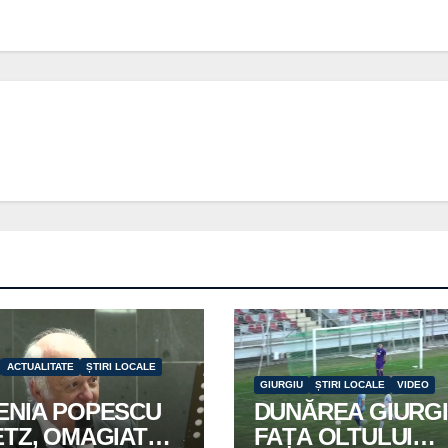
ACTUALITATE
ȘTIRI LOCALE
GIURGIU
ȘTIRI LOCALE
VIDEO
ENIA POPESCU
DUNĂREA GIURGI
ETZ, OMAGIATĂ
FAȚA OLTULUI