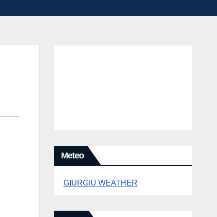
Meteo
GIURGIU WEATHER