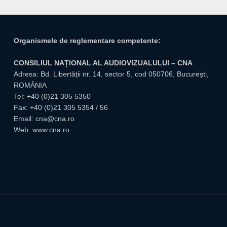
Organismele de reglementare competente:
CONSILIUL NAȚIONAL AL AUDIOVIZUALULUI – CNA
Adresa: Bd. Libertății nr. 14, sector 5, cod 050706, București,
ROMÂNIA
Tel:
+40 (0)21 305 5350
Fax: +40 (0)21 305 5354 / 56
Email:
cna@cna.ro
Web:
www.cna.ro