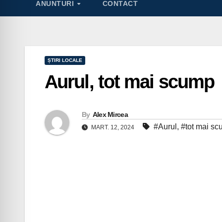
ANUNTURI
CONTACT
ȘTIRI LOCALE
Aurul, tot mai scump
By
Alex Mircea
#Aurul
,
#tot mai s
MART. 12, 2024