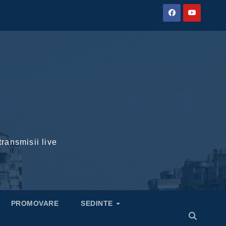
transmisii live
PROMOVARE
SEDINTE