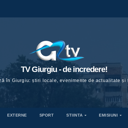
TV Giurgiu - de incredere!
ă în Giurgiu: știri locale, evenimente de actualitate și 
EXTERNE
SPORT
STIINTA
EMISIUNI