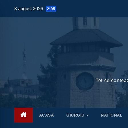
Skip
8 august 2026
2:05
to
content
Tot ce conteaz
ACASĂ
GIURGIU
NATIONAL