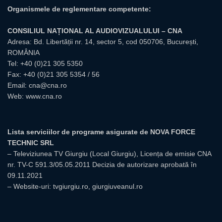
Organismele de reglementare competente:
CONSILIUL NAȚIONAL AL AUDIOVIZUALULUI – CNA
Adresa: Bd. Libertății nr. 14, sector 5, cod 050706, București,
ROMÂNIA
Tel:
+40 (0)21 305 5350
Fax: +40 (0)21 305 5354 / 56
Email:
cna@cna.ro
Web:
www.cna.ro
Lista serviciilor de programe asigurate de NOVA FORCE
TECHNIC SRL
– Televiziunea TV Giurgiu (Local Giurgiu), Licența de emisie CNA
nr. TV-C 591.3/05.05.2011 Decizia de autorizare aprobată în
09.11.2021
– Website-uri: tvgiurgiu.ro, giurgiuveanul.ro