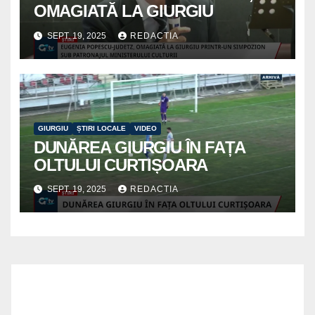
OMAGIATĂ LA GIURGIU
SEPT. 19, 2025
REDACTIA
GIURGIU
ȘTIRI LOCALE
VIDEO
DUNĂREA GIURGIU ÎN FAȚA
OLTULUI CURTIȘOARA
SEPT. 19, 2025
REDACTIA