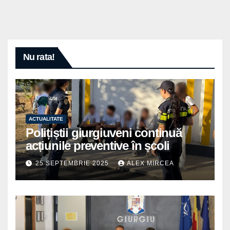
Nu rata!
ACTUALITATE
Polițiștii giurgiuveni continuă
acțiunile preventive în școli
25 SEPTEMBRIE 2025
ALEX MIRCEA