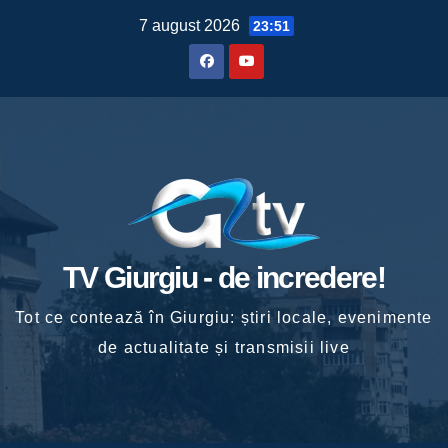
Skip
7 august 2026
23:51
to
content
TV Giurgiu - de incredere!
Tot ce contează în Giurgiu: știri locale, evenimente
de actualitate și transmisii live