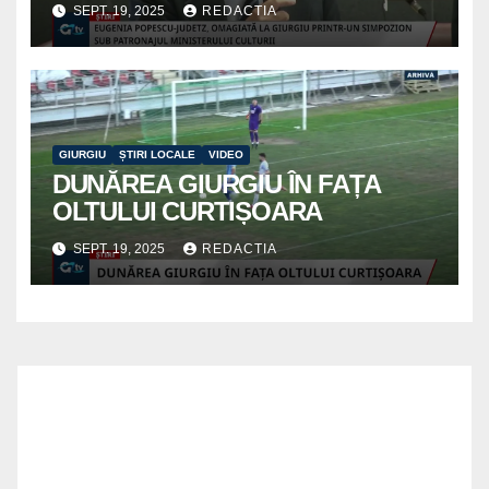
SEPT. 19, 2025
REDACTIA
GIURGIU
ȘTIRI LOCALE
VIDEO
DUNĂREA GIURGIU ÎN FAȚA
OLTULUI CURTIȘOARA
SEPT. 19, 2025
REDACTIA