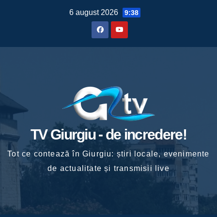
Skip
6 august 2026
9:38
to
content
TV Giurgiu - de incredere!
Tot ce contează în Giurgiu: știri locale, evenimente
de actualitate și transmisii live