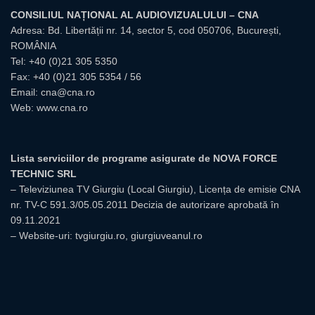
CONSILIUL NAȚIONAL AL AUDIOVIZUALULUI – CNA
Adresa: Bd. Libertății nr. 14, sector 5, cod 050706, București,
ROMÂNIA
Tel:
+40 (0)21 305 5350
Fax: +40 (0)21 305 5354 / 56
Email:
cna@cna.ro
Web:
www.cna.ro
Lista serviciilor de programe asigurate de NOVA FORCE
TECHNIC SRL
– Televiziunea TV Giurgiu (Local Giurgiu), Licența de emisie CNA
nr. TV-C 591.3/05.05.2011 Decizia de autorizare aprobată în
09.11.2021
– Website-uri: tvgiurgiu.ro, giurgiuveanul.ro