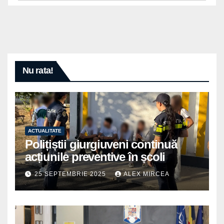
Nu rata!
ACTUALITATE
Polițiștii giurgiuveni continuă
acțiunile preventive în școli
25 SEPTEMBRIE 2025
ALEX MIRCEA