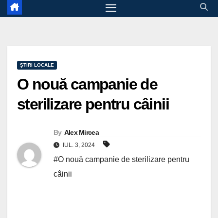
ȘTIRI LOCALE
O nouă campanie de
sterilizare pentru câinii
By
Alex Mircea
IUL. 3, 2024
#O nouă campanie de sterilizare pentru
câinii