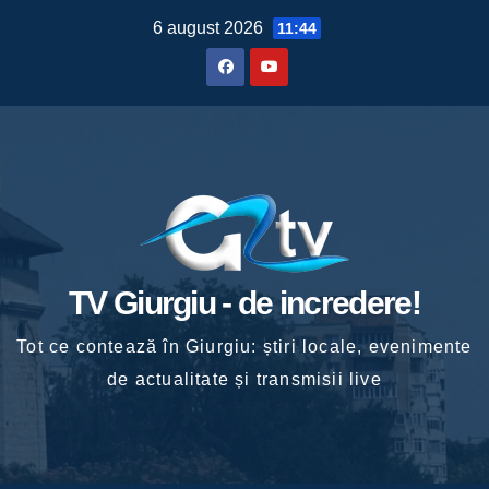
Skip
6 august 2026
11:44
to
content
TV Giurgiu - de incredere!
Tot ce contează în Giurgiu: știri locale, evenimente
de actualitate și transmisii live