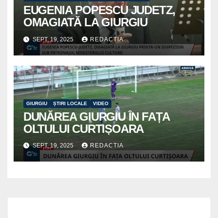
EUGENIA POPESCU JUDETZ,
OMAGIATĂ LA GIURGIU
SEPT. 19, 2025
REDACTIA
GIURGIU
ȘTIRI LOCALE
VIDEO
DUNĂREA GIURGIU ÎN FAȚA
OLTULUI CURTIȘOARA
SEPT. 19, 2025
REDACTIA