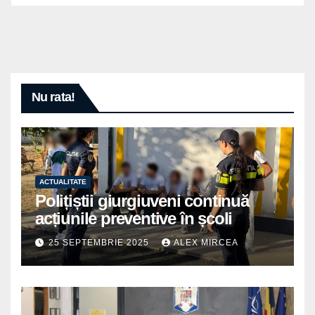
Nu rata!
ACTUALITATE
Polițiștii giurgiuveni continuă
acțiunile preventive în școli
25 SEPTEMBRIE 2025
ALEX MIRCEA