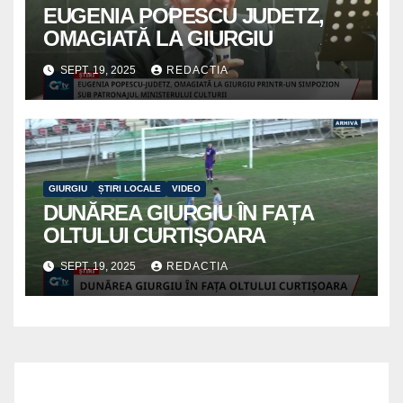
EUGENIA POPESCU JUDETZ,
OMAGIATĂ LA GIURGIU
SEPT. 19, 2025
REDACTIA
GIURGIU
ȘTIRI LOCALE
VIDEO
DUNĂREA GIURGIU ÎN FAȚA
OLTULUI CURTIȘOARA
SEPT. 19, 2025
REDACTIA