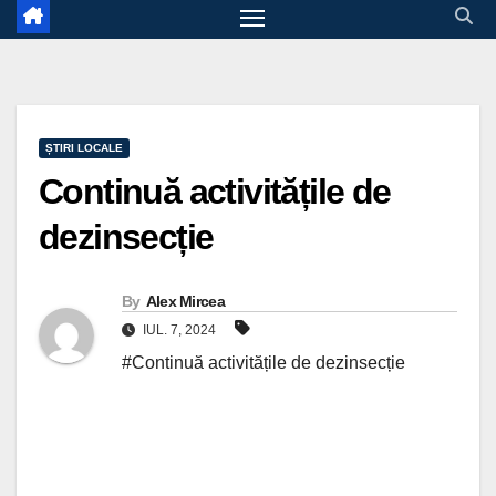
ȘTIRI LOCALE
Continuă activitățile de
dezinsecție
By
Alex Mircea
IUL. 7, 2024
#Continuă activitățile de dezinsecție