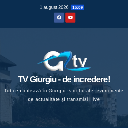
Skip
1 august 2026
15:09
to
content
TV Giurgiu - de incredere!
Tot ce contează în Giurgiu: știri locale, evenimente
de actualitate și transmisii live