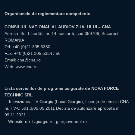
Organismele de reglementare competente:
CONSILIUL NAȚIONAL AL AUDIOVIZUALULUI – CNA
Adresa: Bd. Libertății nr. 14, sector 5, cod 050706, București,
ROMÂNIA
Tel:
+40 (0)21 305 5350
Fax: +40 (0)21 305 5354 / 56
Email:
cna@cna.ro
Web:
www.cna.ro
Lista serviciilor de programe asigurate de NOVA FORCE
TECHNIC SRL
– Televiziunea TV Giurgiu (Local Giurgiu), Licența de emisie CNA
nr. TV-C 591.3/05.05.2011 Decizia de autorizare aprobată în
09.11.2021
– Website-uri: tvgiurgiu.ro, giurgiuveanul.ro