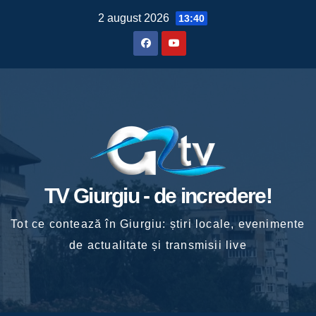
Skip
2 august 2026
13:40
to
content
TV Giurgiu - de incredere!
Tot ce contează în Giurgiu: știri locale, evenimente
de actualitate și transmisii live