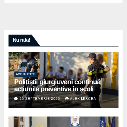
Nu rata!
ACTUALITATE
Polițiștii giurgiuveni continuă
acțiunile preventive în școli
25 SEPTEMBRIE 2025
ALEX MIRCEA