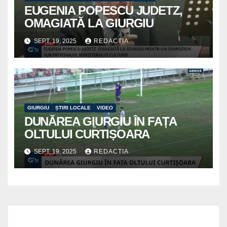
EUGENIA POPESCU JUDETZ,
OMAGIATĂ LA GIURGIU
SEPT. 19, 2025
REDACTIA
GIURGIU
ȘTIRI LOCALE
VIDEO
DUNĂREA GIURGIU ÎN FAȚA
OLTULUI CURTIȘOARA
SEPT. 19, 2025
REDACTIA