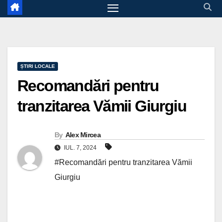
ȘTIRI LOCALE
Recomandări pentru
tranzitarea Vămii Giurgiu
By
Alex Mircea
IUL. 7, 2024
#Recomandări pentru tranzitarea Vămii
Giurgiu