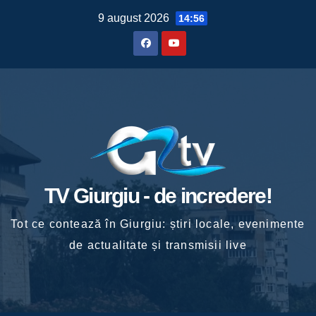
Skip
9 august 2026
14:56
to
content
TV Giurgiu - de incredere!
Tot ce contează în Giurgiu: știri locale, evenimente
de actualitate și transmisii live