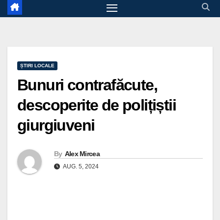
ȘTIRI LOCALE
Bunuri contrafăcute,
descoperite de polițiștii
giurgiuveni
By
Alex Mircea
AUG. 5, 2024