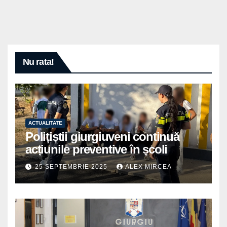
Nu rata!
ACTUALITATE
Polițiștii giurgiuveni continuă
acțiunile preventive în școli
25 SEPTEMBRIE 2025
ALEX MIRCEA