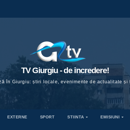
TV Giurgiu - de incredere!
ă în Giurgiu: știri locale, evenimente de actualitate și 
EXTERNE
SPORT
STIINTA
EMISIUNI