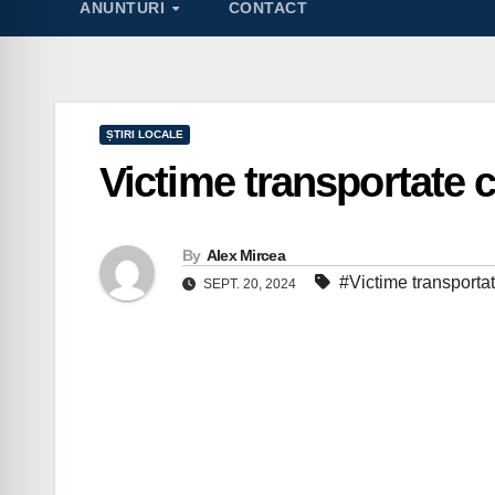
ANUNTURI
CONTACT
ȘTIRI LOCALE
Victime transportate c
By
Alex Mircea
#Victime transportat
SEPT. 20, 2024