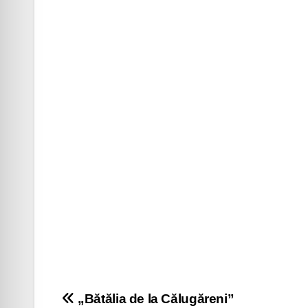
Navigare
„Bătălia de la Călugăreni”