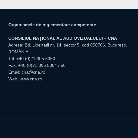
Organismele de reglementare competente:
CONSILIUL NAȚIONAL AL AUDIOVIZUALULUI – CNA
Adresa: Bd. Libertății nr. 14, sector 5, cod 050706, București,
ROMÂNIA
Tel:
+40 (0)21 305 5350
Fax: +40 (0)21 305 5354 / 56
Email:
cna@cna.ro
Web:
www.cna.ro