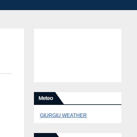
Meteo
GIURGIU WEATHER