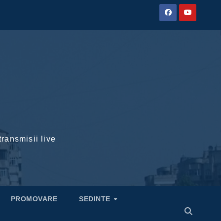
transmisii live
PROMOVARE
SEDINTE