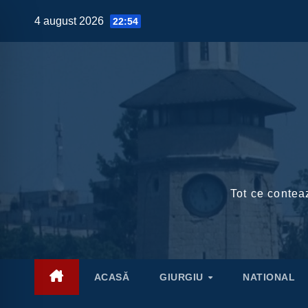
Skip
4 august 2026
22:54
to
content
Tot ce conteaz
ACASĂ
GIURGIU
NATIONAL