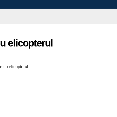
u elicopterul
e cu elicopterul