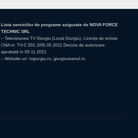
Lista serviciilor de programe asigurate de NOVA FORCE
TECHNIC SRL
– Televiziunea TV Giurgiu (Local Giurgiu), Licența de emisie
CNA nr. TV-C 591.3/05.05.2011 Decizia de autorizare
aprobată în 09.11.2021
– Website-uri: tvgiurgiu.ro, giurgiuveanul.ro