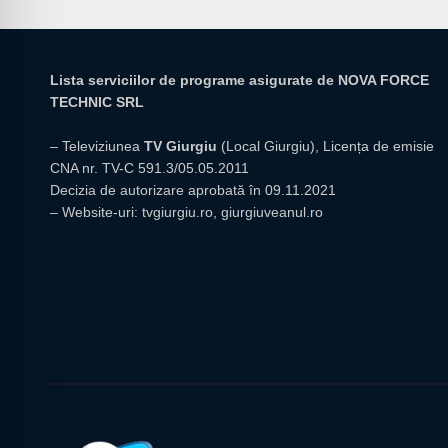
Lista serviciilor de programe asigurate de NOVA FORCE
TECHNIC SRL
– Televiziunea
TV Giurgiu
(Local Giurgiu), Licența de emisie
CNA nr. TV-C 591.3/05.05.2011
Decizia de autorizare aprobată în 09.11.2021
– Website-uri:
tvgiurgiu.ro
,
giurgiuveanul.ro